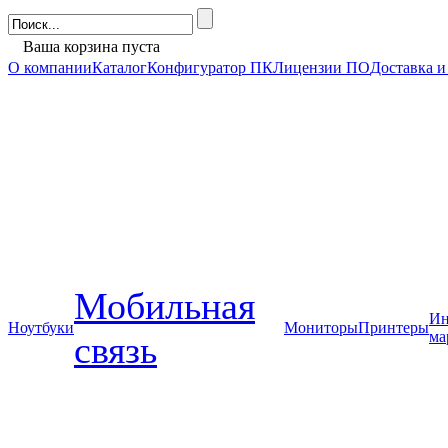
Ваша корзина пуста
О компании
Каталог
Конфигуратор ПК
Лицензии ПО
Доставка и
Мобильная
Ин
Ноутбуки
Мониторы
Принтеры
ма
связь