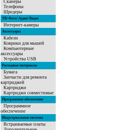
Сканеры
Телефоны
Шредеры
ТВ/ Фото/ Аудио/ Видео
Интернет-камеры
Аксессуары
Кабели
Коврики для мышей
Компьютерные
аксессуары
Устройства USB
Расходные материалы
Бумага
Запчасти для ремонта
картриджей
Картриджи
Картриджи совместимые
Программное обеспечение
Программное
обеспечение
Индустриальные системы
Встраиваемые платы
Дополнительное