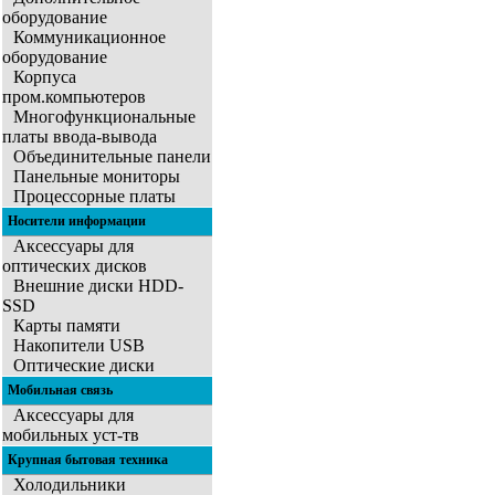
оборудование
Коммуникационное
оборудование
Корпуса
пром.компьютеров
Многофункциональные
платы ввода-вывода
Объединительные панели
Панельные мониторы
Процессорные платы
Носители информации
Аксессуары для
оптических дисков
Внешние диски HDD-
SSD
Карты памяти
Накопители USB
Оптические диски
Мобильная связь
Аксессуары для
мобильных уст-тв
Крупная бытовая техника
Холодильники