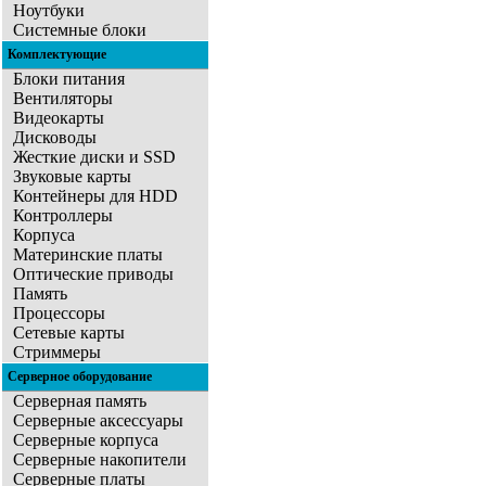
Ноутбуки
Системные блоки
Комплектующие
Блоки питания
Вентиляторы
Видеокарты
Дисководы
Жесткие диски и SSD
Звуковые карты
Контейнеры для HDD
Контроллеры
Корпуса
Материнские платы
Оптические приводы
Память
Процессоры
Сетевые карты
Стриммеры
Серверное оборудование
Серверная память
Серверные аксессуары
Серверные корпуса
Серверные накопители
Серверные платы