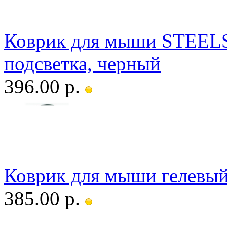
Коврик для мыши STEELS
подсветка, черный
396.00 р.
Коврик для мыши гелевый
385.00 р.