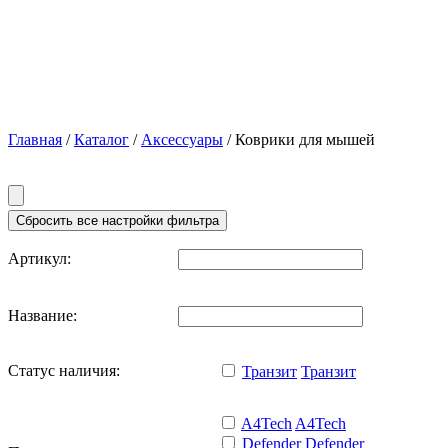
Главная
/
Каталог
/
Аксессуары
/ Коврики для мышей
Артикул:
Название:
Статус наличия:
Транзит
Транзит
A4Tech
A4Tech
Defender
Defender