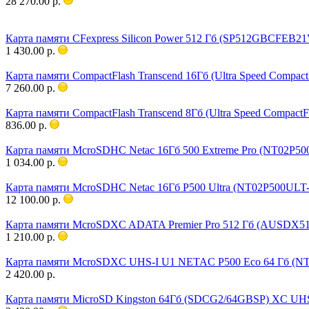
28 270.00 р.
Карта памяти CFexpress Silicon Power 512 Гб (SP512GBCFEB21
1 430.00 р.
Карта памяти CompactFlash Transcend 16Гб (Ultra Speed Compa
7 260.00 р.
Карта памяти CompactFlash Transcend 8Гб (Ultra Speed Compact
836.00 р.
Карта памяти McroSDHC Netac 16Гб 500 Extreme Pro (NT02P50
1 034.00 р.
Карта памяти McroSDHC Netac 16Гб P500 Ultra (NT02P500ULT-0
12 100.00 р.
Карта памяти McroSDXC ADATA Premier Pro 512 Гб (AUSDX51
1 210.00 р.
Карта памяти McroSDXC UHS-I U1 NETAC P500 Eco 64 Гб (NT0
2 420.00 р.
Карта памяти MicroSD Kingston 64Гб (SDCG2/64GBSP) XC UHS