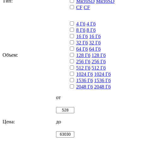
Тип:
MicroSD
MicroSD
CF
CF
4 Гб
4 Гб
8 Гб
8 Гб
16 Гб
16 Гб
32 Гб
32 Гб
64 Гб
64 Гб
Объем:
128 Гб
128 Гб
256 Гб
256 Гб
512 Гб
512 Гб
1024 Гб
1024 Гб
1536 Гб
1536 Гб
2048 Гб
2048 Гб
от
Цена:
до