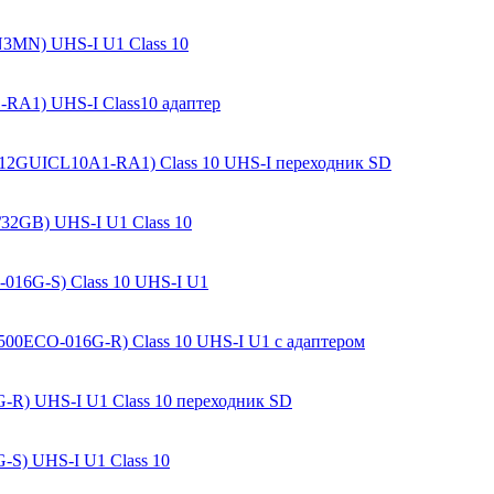
N3MN) UHS-I U1 Class 10
A1) UHS-I Class10 адаптер
12GUICL10A1-RA1) Class 10 UHS-I переходник SD
32GB) UHS-I U1 Class 10
016G-S) Class 10 UHS-I U1
500ECO-016G-R) Class 10 UHS-I U1 с адаптером
-R) UHS-I U1 Class 10 переходник SD
S) UHS-I U1 Class 10