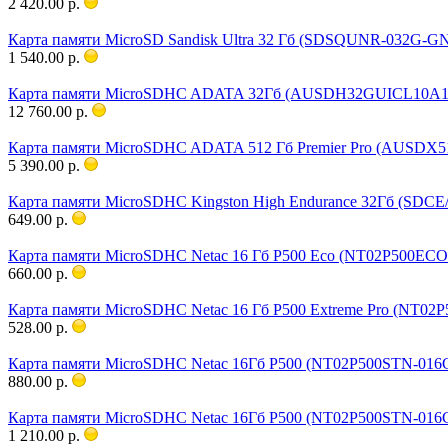
2 420.00 р.
Карта памяти MicroSD Sandisk Ultra 32 Гб (SDSQUNR-032G-G
1 540.00 р.
Карта памяти MicroSDHC ADATA 32Гб (AUSDH32GUICL10A1-R
12 760.00 р.
Карта памяти MicroSDHC ADATA 512 Гб Premier Pro (AUSDX5
5 390.00 р.
Карта памяти MicroSDHC Kingston High Endurance 32Гб (SDCE/
649.00 р.
Карта памяти MicroSDHC Netac 16 Гб P500 Eco (NT02P500ECO-
660.00 р.
Карта памяти MicroSDHC Netac 16 Гб P500 Extreme Pro (NT02P
528.00 р.
Карта памяти MicroSDHC Netac 16Гб P500 (NT02P500STN-016G
880.00 р.
Карта памяти MicroSDHC Netac 16Гб P500 (NT02P500STN-016G-
1 210.00 р.