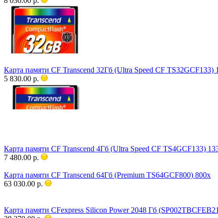
8 030.00 р.
Карта памяти CF Transcend 32Гб (Ultra Speed CF TS32GCF133) 
5 830.00 р.
Карта памяти CF Transcend 4Гб (Ultra Speed CF TS4GCF133) 13
7 480.00 р.
Карта памяти CF Transcend 64Гб (Premium TS64GCF800) 800x
63 030.00 р.
Карта памяти CFexpress Silicon Power 2048 Гб (SP002TBCFEB2