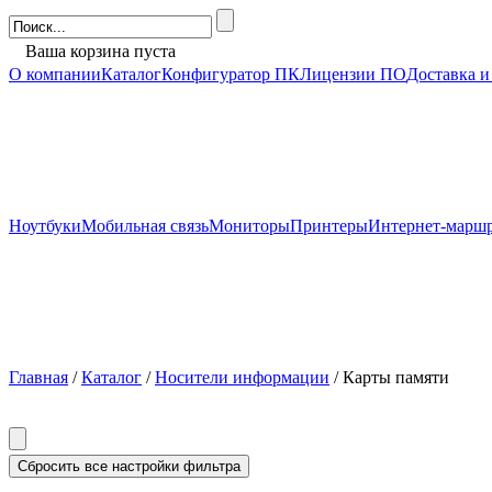
Ваша корзина пуста
О компании
Каталог
Конфигуратор ПК
Лицензии ПО
Доставка и
Ноутбуки
Мобильная связь
Мониторы
Принтеры
Интернет-марш
Главная
/
Каталог
/
Носители информации
/ Карты памяти