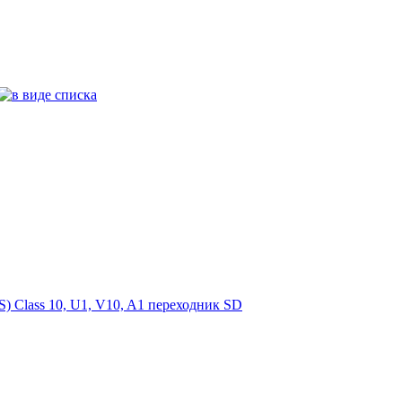
 Class 10, U1, V10, A1 переходник SD