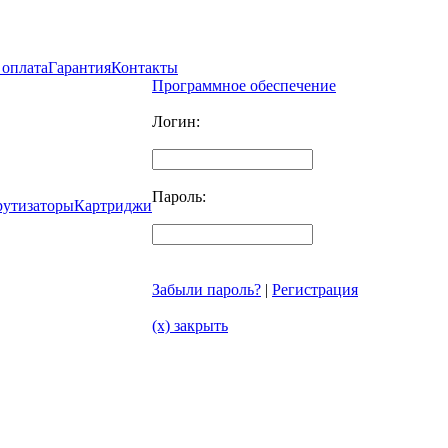
 оплата
Гарантия
Контакты
Программное обеспечение
Логин:
Пароль:
рутизаторы
Картриджи
Забыли пароль?
|
Регистрация
(x) закрыть