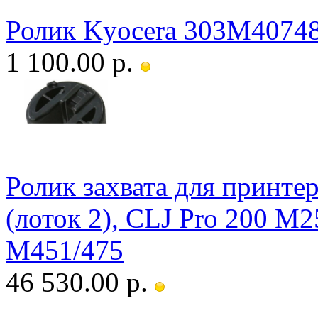
Ролик Kyocera 303M4074
1 100.00 р.
Ролик захвата для принт
(лоток 2), CLJ Pro 200 M
M451/475
46 530.00 р.