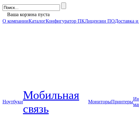
Ваша корзина пуста
О компании
Каталог
Конфигуратор ПК
Лицензии ПО
Доставка и
Мобильная
Ин
Ноутбуки
Мониторы
Принтеры
ма
связь