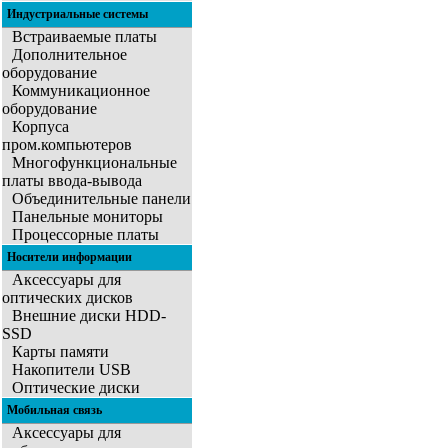
Индустриальные системы
Встраиваемые платы
Дополнительное
оборудование
Коммуникационное
оборудование
Корпуса
пром.компьютеров
Многофункциональные
платы ввода-вывода
Объединительные панели
Панельные мониторы
Процессорные платы
Носители информации
Аксессуары для
оптических дисков
Внешние диски HDD-
SSD
Карты памяти
Накопители USB
Оптические диски
Мобильная связь
Аксессуары для