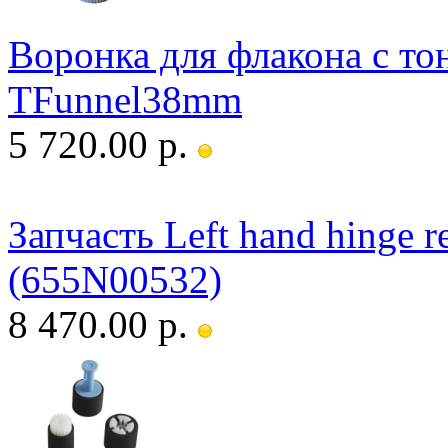
Воронка для флакона с то
TFunnel38mm
5 720.00 р.
Запчасть Left hand hinge
(655N00532)
8 470.00 р.