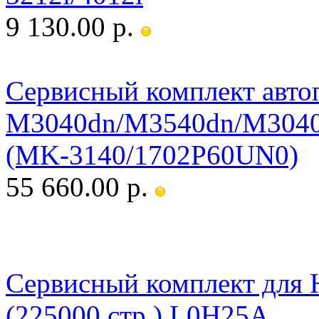
9 130.00 р.
Сервисный комплект ав
M3040dn/M3540dn/M3040
(MK-3140/1702P60UN0)
55 660.00 р.
Сервисный комплект для
(225000 стр.) L0H25A