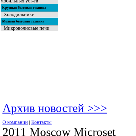
мобильных уст-тв
Крупная бытовая техника
Холодильники
Мелкая бытовая техника
Микроволновые печи
Архив новостей >>>
О компании
|
Контакты
2011 Moscow
Microset