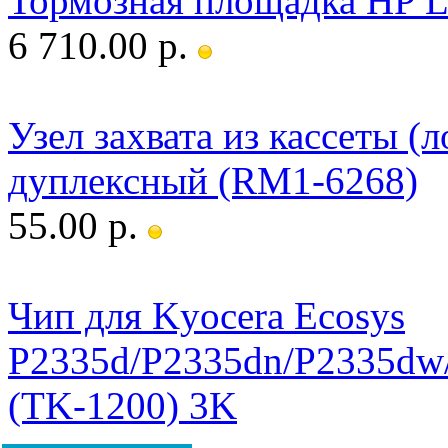
Тормозная площадка HP L
6 710.00 р.
Узел захвата из кассеты (
дуплексный (RM1-6268)
55.00 р.
Чип для Kyocera Ecosys
P2335d/P2335dn/P2335d
(TK-1200) 3K