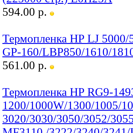
594.00 р.
Термопленка HP LJ 5000
GP-160/LBP850/1610/181
561.00 р.
Термопленка HP RG9-149
1200/1000W/1300/1005/10
3020/3030/3050/3052/305
MF3110 /3222/3240/3241/