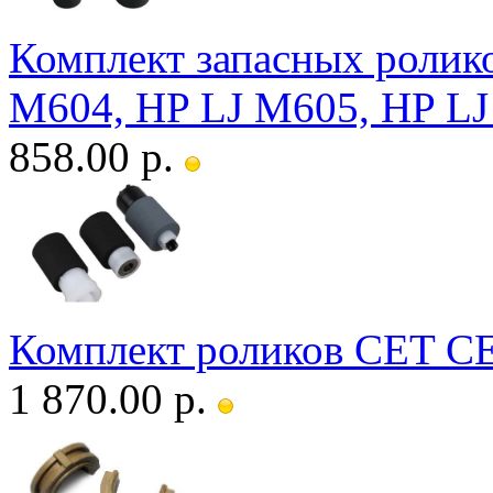
Комплект запасных ролик
M604, HP LJ M605, HP L
858.00 р.
Комплект роликов CET C
1 870.00 р.