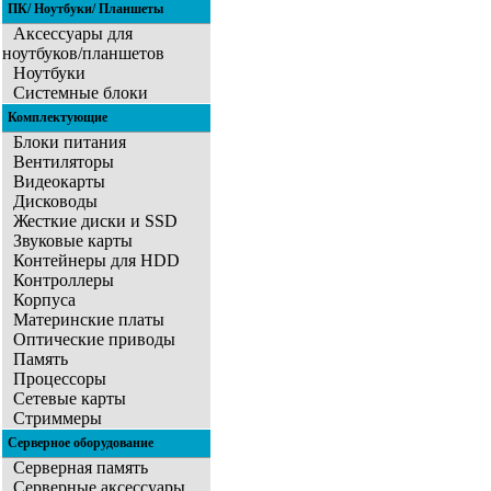
ПК/ Ноутбуки/ Планшеты
Аксессуары для
ноутбуков/планшетов
Ноутбуки
Системные блоки
Комплектующие
Блоки питания
Вентиляторы
Видеокарты
Дисководы
Жесткие диски и SSD
Звуковые карты
Контейнеры для HDD
Контроллеры
Корпуса
Материнские платы
Оптические приводы
Память
Процессоры
Сетевые карты
Стриммеры
Серверное оборудование
Серверная память
Серверные аксессуары