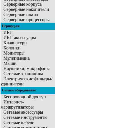
Серверные корпуса
Серверные накопители
Серверные платы
Серверные процессоры
Периферия
ИБП
ИБП аксессуары
Клавиатуры
Колонки
Мониторы
Мультимедиа
Мыши
Наушники, микрофоны
Сетевые хранилища
Электрические фильтры/
удлинители
Сетевое оборудование
Беспроводной доступ
Интернет-
маршрутизаторы
Сетевые аксессуары
Сетевые инструменты
Сетевые кабели
Сетевые коммутаторы