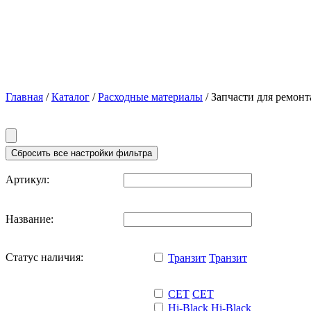
Главная
/
Каталог
/
Расходные материалы
/ Запчасти для ремон
Артикул:
Название:
Статус наличия:
Транзит
Транзит
CET
CET
Hi-Black
Hi-Black