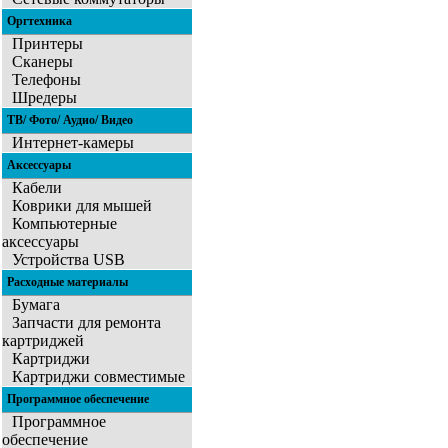
Оргтехника
Принтеры
Сканеры
Телефоны
Шредеры
ТВ/ Фото/ Аудио/ Видео
Интернет-камеры
Аксессуары
Кабели
Коврики для мышей
Компьютерные
аксессуары
Устройства USB
Расходные материалы
Бумага
Запчасти для ремонта
картриджей
Картриджи
Картриджи совместимые
Программное обеспечение
Программное
обеспечение