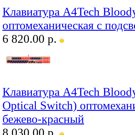
Клавиатура A4Tech Bloody
оптомеханическая с подс
6 820.00 р.
Клавиатура A4Tech Blood
Optical Switch) оптомехан
бежево-красный
8 030.00 р.