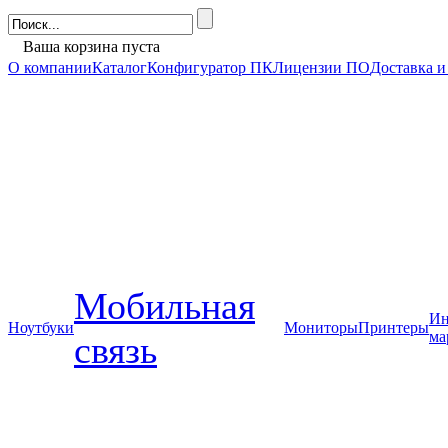
Ваша корзина пуста
О компании
Каталог
Конфигуратор ПК
Лицензии ПО
Доставка и
Мобильная
Ин
Ноутбуки
Мониторы
Принтеры
ма
связь