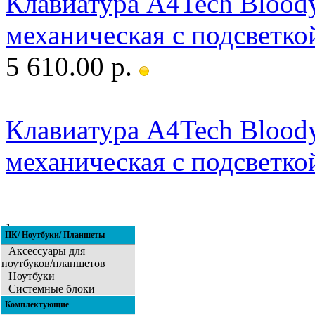
Клавиатура A4Tech Blood
механическая с подсветк
5 610.00 р.
Клавиатура A4Tech Bloody
механическая с подсветко
1
ПК/ Ноутбуки/ Планшеты
2
3
4
5
6
7
8
Аксессуары для
ноутбуков/планшетов
Ноутбуки
Системные блоки
Комплектующие