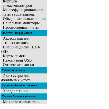
Корпуса
пром.компьютеров
Многофункциональные
платы ввода-вывода
Объединительные панели
Панельные мониторы
Процессорные платы
Носители информации
Аксессуары для
оптических дисков
Внешние диски HDD-
SSD
Карты памяти
Накопители USB
Оптические диски
Мобильная связь
Аксессуары для
мобильных уст-тв
Крупная бытовая техника
Холодильники
Мелкая бытовая техника
Микроволновые печи