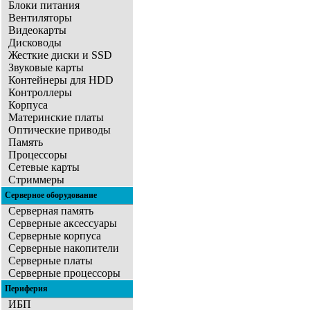
Блоки питания
Вентиляторы
Видеокарты
Дисководы
Жесткие диски и SSD
Звуковые карты
Контейнеры для HDD
Контроллеры
Корпуса
Материнские платы
Оптические приводы
Память
Процессоры
Сетевые карты
Стриммеры
Серверное оборудование
Серверная память
Серверные аксессуары
Серверные корпуса
Серверные накопители
Серверные платы
Серверные процессоры
Периферия
ИБП