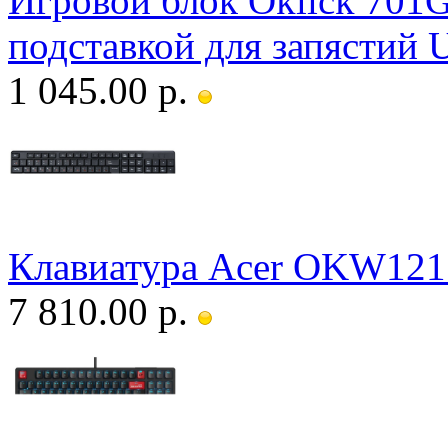
Игровой блок Oklick 701G
подставкой для запястий
1 045.00 р.
Клавиатура Acer OKW121
7 810.00 р.