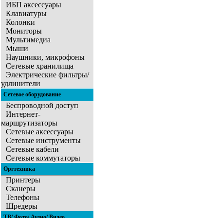
ИБП аксессуары
Клавиатуры
Колонки
Мониторы
Мультимедиа
Мыши
Наушники, микрофоны
Сетевые хранилища
Электрические фильтры/
удлинители
Сетевое оборудование
Беспроводной доступ
Интернет-
маршрутизаторы
Сетевые аксессуары
Сетевые инструменты
Сетевые кабели
Сетевые коммутаторы
Оргтехника
Принтеры
Сканеры
Телефоны
Шредеры
ТВ/ Фото/ Аудио/ Видео