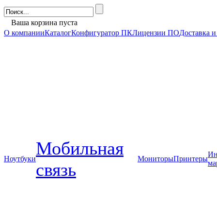
Ваша корзина пуста
О компании
Каталог
Конфигуратор ПК
Лицензии ПО
Доставка и
Мобильная
Ин
Ноутбуки
Мониторы
Принтеры
ма
связь