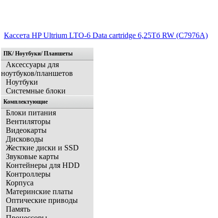
Кассета HP Ultrium LTO-6 Data cartridge 6,25Тб RW (C7976A)
ПК/ Ноутбуки/ Планшеты
Аксессуары для
ноутбуков/планшетов
Ноутбуки
Системные блоки
Комплектующие
Блоки питания
Вентиляторы
Видеокарты
Дисководы
Жесткие диски и SSD
Звуковые карты
Контейнеры для HDD
Контроллеры
Корпуса
Материнские платы
Оптические приводы
Память
Процессоры