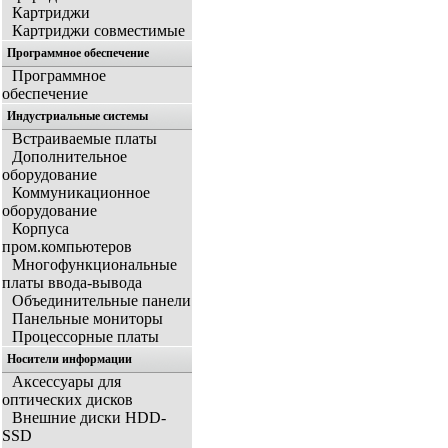
Картриджи
Картриджи совместимые
Программное обеспечение
Программное
обеспечение
Индустриальные системы
Встраиваемые платы
Дополнительное
оборудование
Коммуникационное
оборудование
Корпуса
пром.компьютеров
Многофункциональные
платы ввода-вывода
Объединительные панели
Панельные мониторы
Процессорные платы
Носители информации
Аксессуары для
оптических дисков
Внешние диски HDD-
SSD