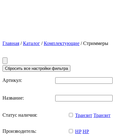
Главная
/
Каталог
/
Комплектующие
/ Стриммеры
Артикул:
Название:
Статус наличия:
Транзит
Транзит
Производитель:
HP
HP