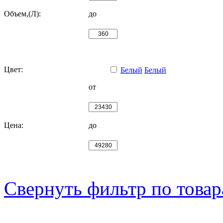
Объем,(Л):
до
Цвет:
Белый
Белый
от
Цена:
до
Свернуть фильтр по това