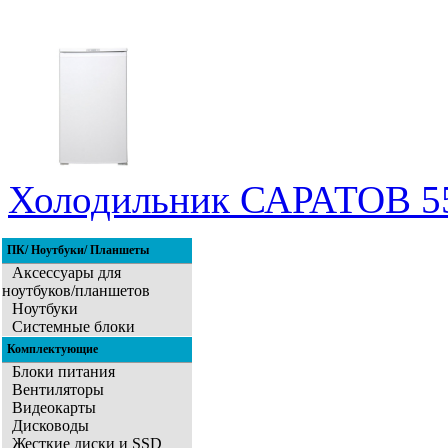
Холодильник САРАТОВ 55
ПК/ Ноутбуки/ Планшеты
Аксессуары для
ноутбуков/планшетов
Ноутбуки
Системные блоки
Комплектующие
Блоки питания
Вентиляторы
Видеокарты
Дисководы
Жесткие диски и SSD