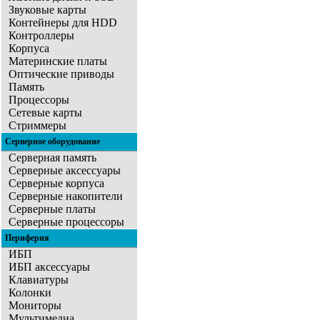
Звуковые карты
Контейнеры для HDD
Контроллеры
Корпуса
Материнские платы
Оптические приводы
Память
Процессоры
Сетевые карты
Стриммеры
Серверное оборудование
Серверная память
Серверные аксессуары
Серверные корпуса
Серверные накопители
Серверные платы
Серверные процессоры
Периферия
ИБП
ИБП аксессуары
Клавиатуры
Колонки
Мониторы
Мультимедиа