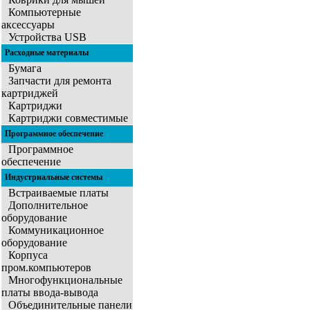
Компьютерные
аксессуары
Устройства USB
Расходные материалы
Бумага
Запчасти для ремонта
картриджей
Картриджи
Картриджи совместимые
Программное обеспечение
Программное
обеспечение
Индустриальные системы
Встраиваемые платы
Дополнительное
оборудование
Коммуникационное
оборудование
Корпуса
пром.компьютеров
Многофункциональные
платы ввода-вывода
Объединительные панели