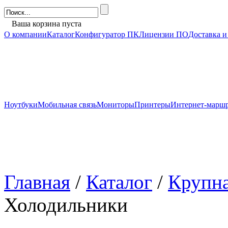
Ваша корзина пуста
О компании
Каталог
Конфигуратор ПК
Лицензии ПО
Доставка и
Ноутбуки
Мобильная связь
Мониторы
Принтеры
Интернет-марш
Главная
/
Каталог
/
Крупна
Холодильники