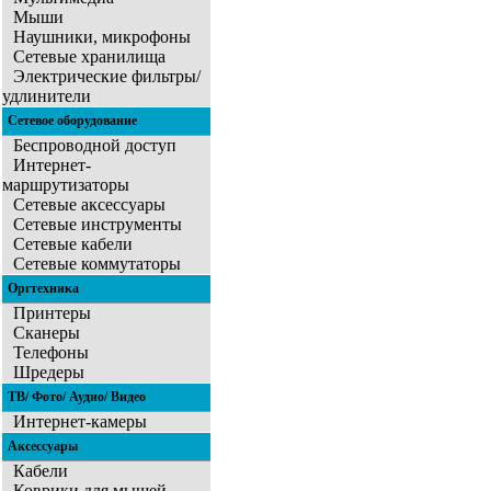
Мыши
Наушники, микрофоны
Сетевые хранилища
Электрические фильтры/
удлинители
Сетевое оборудование
Беспроводной доступ
Интернет-
маршрутизаторы
Сетевые аксессуары
Сетевые инструменты
Сетевые кабели
Сетевые коммутаторы
Оргтехника
Принтеры
Сканеры
Телефоны
Шредеры
ТВ/ Фото/ Аудио/ Видео
Интернет-камеры
Аксессуары
Кабели
Коврики для мышей