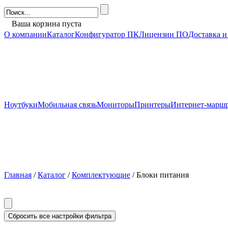
Ваша корзина пуста
О компании
Каталог
Конфигуратор ПК
Лицензии ПО
Доставка и
Ноутбуки
Мобильная связь
Мониторы
Принтеры
Интернет-марш
Главная
/
Каталог
/
Комплектующие
/ Блоки питания