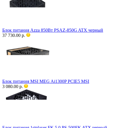
Блок питания Azza 850Вт PSAZ-850G ATX черный
37 730.00 р.
Блок питания MSI MEG Ai1300P PCIE5 MSI
3 080.00 р.
Блок питания 1stplayer FK 5.0 PS-500FK ATX черный