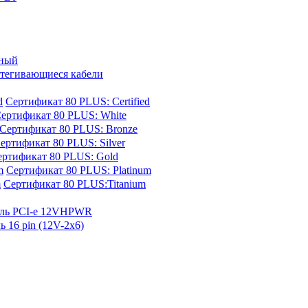
ный
тегивающиеся кабели
d
Сертификат 80 PLUS: Certified
ертификат 80 PLUS: White
Сертификат 80 PLUS: Bronze
ертификат 80 PLUS: Silver
ертификат 80 PLUS: Gold
m
Сертификат 80 PLUS: Platinum
m
Сертификат 80 PLUS:Titanium
ль PCI-e 12VHPWR
ь 16 pin (12V-2x6)