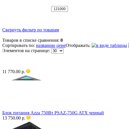
Свернуть фильтр по товарам
Товаров в списке сравнения:
0
Сортировать по:
названию
цене
Отображать:
Элементов на странице:
11 770.00 р.
Блок питания Azza 750Вт PSAZ-750G ATX черный
13 750.00 р.