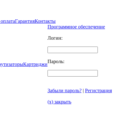
 оплата
Гарантия
Контакты
Программное обеспечение
Логин:
Пароль:
рутизаторы
Картриджи
Забыли пароль?
|
Регистрация
(x) закрыть