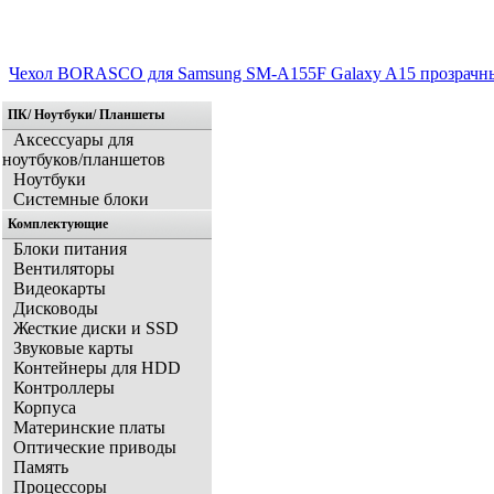
Чехол BORASCO для Samsung SM-A155F Galaxy A15 прозрачн
ПК/ Ноутбуки/ Планшеты
Аксессуары для
ноутбуков/планшетов
Ноутбуки
Системные блоки
Комплектующие
Блоки питания
Вентиляторы
Видеокарты
Дисководы
Жесткие диски и SSD
Звуковые карты
Контейнеры для HDD
Контроллеры
Корпуса
Материнские платы
Оптические приводы
Память
Процессоры