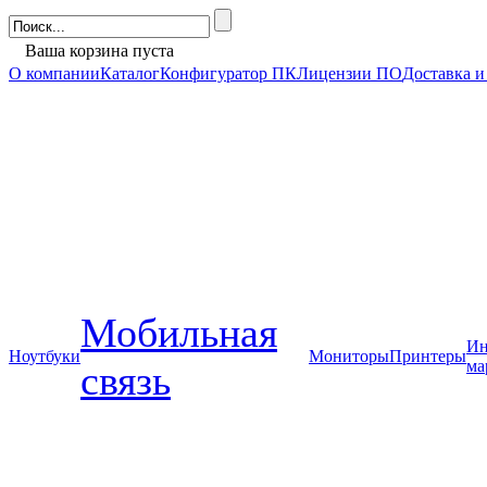
Ваша корзина пуста
О компании
Каталог
Конфигуратор ПК
Лицензии ПО
Доставка и
Мобильная
Ин
Ноутбуки
Мониторы
Принтеры
ма
связь