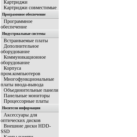
Картриджи
Картриджи совместимые
Программное обеспечение
Программное
обеспечение
Индустриальные системы
Встраиваемые платы
Дополнительное
оборудование
Коммуникационное
оборудование
Корпуса
пром.компьютеров
Многофункциональные
платы ввода-вывода
Объединительные панели
Панельные мониторы
Процессорные платы
Носители информации
Аксессуары для
оптических дисков
Внешние диски HDD-
SSD
Карты памяти