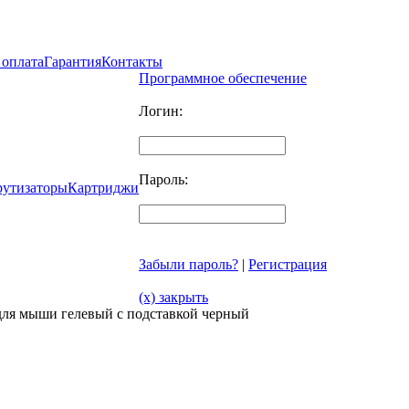
 оплата
Гарантия
Контакты
Программное обеспечение
Логин:
Пароль:
рутизаторы
Картриджи
Забыли пароль?
|
Регистрация
(x) закрыть
для мыши гелевый с подставкой черный