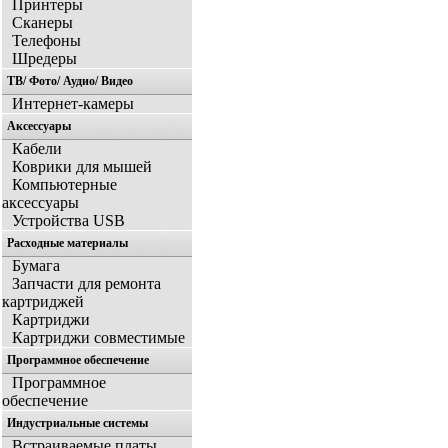
Принтеры
Сканеры
Телефоны
Шредеры
ТВ/ Фото/ Аудио/ Видео
Интернет-камеры
Аксессуары
Кабели
Коврики для мышей
Компьютерные
аксессуары
Устройства USB
Расходные материалы
Бумага
Запчасти для ремонта
картриджей
Картриджи
Картриджи совместимые
Программное обеспечение
Программное
обеспечение
Индустриальные системы
Встраиваемые платы