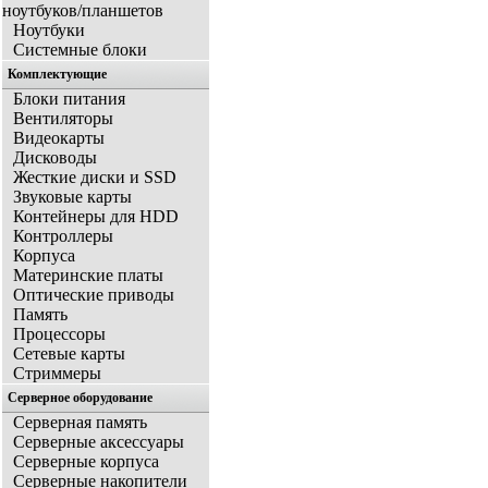
ноутбуков/планшетов
Ноутбуки
Системные блоки
Комплектующие
Блоки питания
Вентиляторы
Видеокарты
Дисководы
Жесткие диски и SSD
Звуковые карты
Контейнеры для HDD
Контроллеры
Корпуса
Материнские платы
Оптические приводы
Память
Процессоры
Сетевые карты
Стриммеры
Серверное оборудование
Серверная память
Серверные аксессуары
Серверные корпуса
Серверные накопители