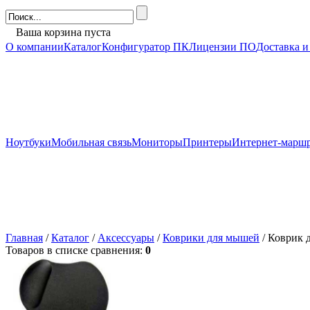
Ваша корзина пуста
О компании
Каталог
Конфигуратор ПК
Лицензии ПО
Доставка и
Ноутбуки
Мобильная связь
Мониторы
Принтеры
Интернет-марш
Главная
/
Каталог
/
Аксессуары
/
Коврики для мышей
/ Коврик 
Товаров в списке сравнения:
0