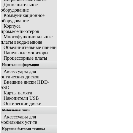
Дополнительное
оборудование
Коммуникационное
оборудование
Корпуса
пром.компьютеров
Многофункциональные
платы ввода-вывода
Объединительные панели
Панельные мониторы
Процессорные платы
Носители информации
Аксессуары для
оптических дисков
Внешние диски HDD-
SSD
Карты памяти
Накопители USB
Оптические диски
Мобильная связь
Аксессуары для
мобильных уст-тв
Крупная бытовая техника