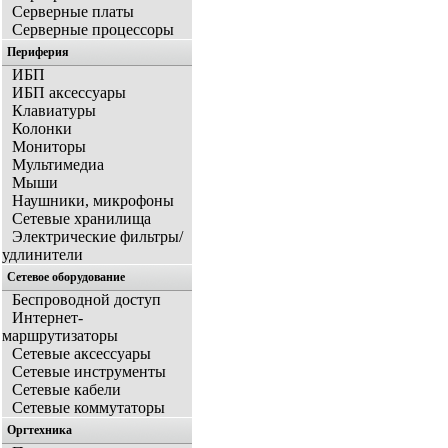
Серверные платы
Серверные процессоры
Периферия
ИБП
ИБП аксессуары
Клавиатуры
Колонки
Мониторы
Мультимедиа
Мыши
Наушники, микрофоны
Сетевые хранилища
Электрические фильтры/
удлинители
Сетевое оборудование
Беспроводной доступ
Интернет-
маршрутизаторы
Сетевые аксессуары
Сетевые инструменты
Сетевые кабели
Сетевые коммутаторы
Оргтехника