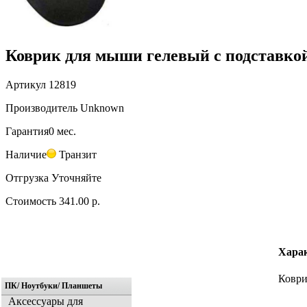
Коврик для мыши гелевый с подставко
Артикул
12819
Производитель
Unknown
Гарантия
0 мес.
Наличие
Транзит
Отгрузка
Уточняйте
Стоимость
341.00 р.
Хара
Коври
ПК/ Ноутбуки/ Планшеты
Аксессуары для