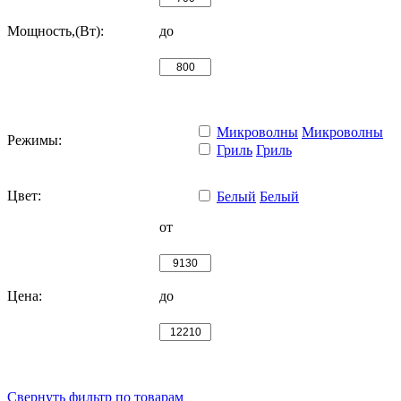
Мощность,(Вт):
до
Микроволны
Микроволны
Режимы:
Гриль
Гриль
Цвет:
Белый
Белый
от
Цена:
до
Свернуть фильтр по товарам