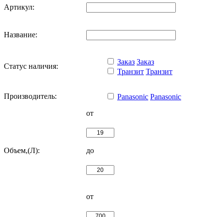
Артикул:
Название:
Заказ
Заказ
Статус наличия:
Транзит
Транзит
Производитель:
Panasonic
Panasonic
от
Объем,(Л):
до
от