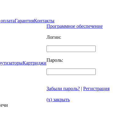
 оплата
Гарантия
Контакты
Программное обеспечение
Логин:
Пароль:
рутизаторы
Картриджи
Забыли пароль?
|
Регистрация
(x) закрыть
печи