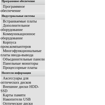
Программное обеспечение
Программное
обеспечение
Индустриальные системы
Встраиваемые платы
Дополнительное
оборудование
Коммуникационное
оборудование
Корпуса
пром.компьютеров
Многофункциональные
платы ввода-вывода
Объединительные панели
Панельные мониторы
Процессорные платы
Носители информации
Аксессуары для
оптических дисков
Внешние диски HDD-
SSD
Карты памяти
Накопители USB
Оптические диски