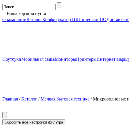
Ваша корзина пуста
О компании
Каталог
Конфигуратор ПК
Лицензии ПО
Доставка и
Ноутбуки
Мобильная связь
Мониторы
Принтеры
Интернет-марш
Главная
/
Каталог
/
Мелкая бытовая техника
/ Микроволновые 