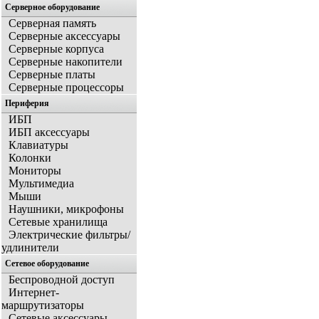
Серверное оборудование
Серверная память
Серверные аксессуары
Серверные корпуса
Серверные накопители
Серверные платы
Серверные процессоры
Периферия
ИБП
ИБП аксессуары
Клавиатуры
Колонки
Мониторы
Мультимедиа
Мыши
Наушники, микрофоны
Сетевые хранилища
Электрические фильтры/
удлинители
Сетевое оборудование
Беспроводной доступ
Интернет-
маршрутизаторы
Сетевые аксессуары