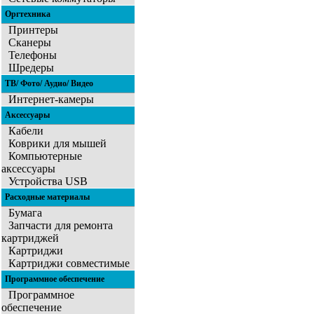
Оргтехника
Принтеры
Сканеры
Телефоны
Шредеры
ТВ/ Фото/ Аудио/ Видео
Интернет-камеры
Аксессуары
Кабели
Коврики для мышей
Компьютерные
аксессуары
Устройства USB
Расходные материалы
Бумага
Запчасти для ремонта
картриджей
Картриджи
Картриджи совместимые
Программное обеспечение
Программное
обеспечение