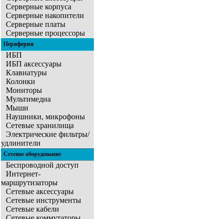
Серверные корпуса
Серверные накопители
Серверные платы
Серверные процессоры
Периферия
ИБП
ИБП аксессуары
Клавиатуры
Колонки
Мониторы
Мультимедиа
Мыши
Наушники, микрофоны
Сетевые хранилища
Электрические фильтры/
удлинители
Сетевое оборудование
Беспроводной доступ
Интернет-
маршрутизаторы
Сетевые аксессуары
Сетевые инструменты
Сетевые кабели
Сетевые коммутаторы