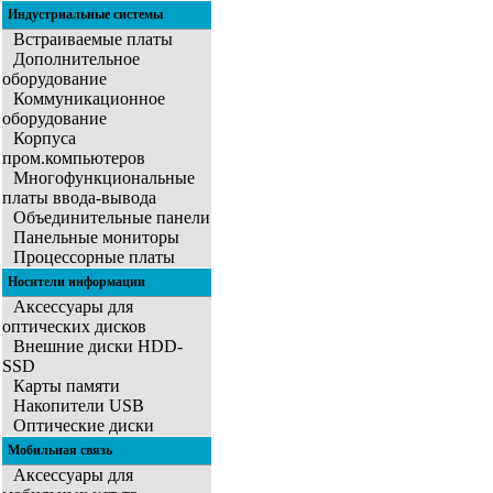
Индустриальные системы
Встраиваемые платы
Дополнительное
оборудование
Коммуникационное
оборудование
Корпуса
пром.компьютеров
Многофункциональные
платы ввода-вывода
Объединительные панели
Панельные мониторы
Процессорные платы
Носители информации
Аксессуары для
оптических дисков
Внешние диски HDD-
SSD
Карты памяти
Накопители USB
Оптические диски
Мобильная связь
Аксессуары для