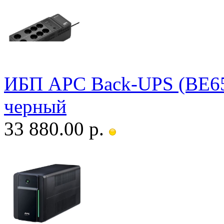
ИБП APC Back-UPS (BE
черный
33 880.00 р.