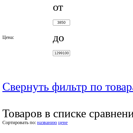
от
до
Цена:
Свернуть фильтр по това
Товаров в списке сравнен
Сортировать по:
названию
цене