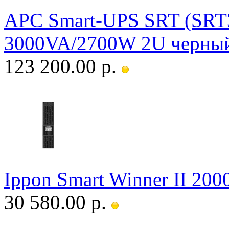
APC Smart-UPS SRT (SR
3000VA/2700W 2U черны
123 200.00 р.
Ippon Smart Winner II 2
30 580.00 р.