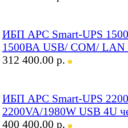
ИБП APC Smart-UPS 15
1500ВА USB/ COM/ LAN 
312 400.00 р.
ИБП APC Smart-UPS 220
2200VA/1980W USB 4U ч
400 400.00 р.