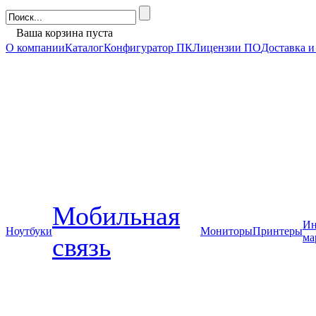
Ваша корзина пуста
О компании
Каталог
Конфигуратор ПК
Лицензии ПО
Доставка и
Мобильная
Ин
Ноутбуки
Мониторы
Принтеры
ма
связь