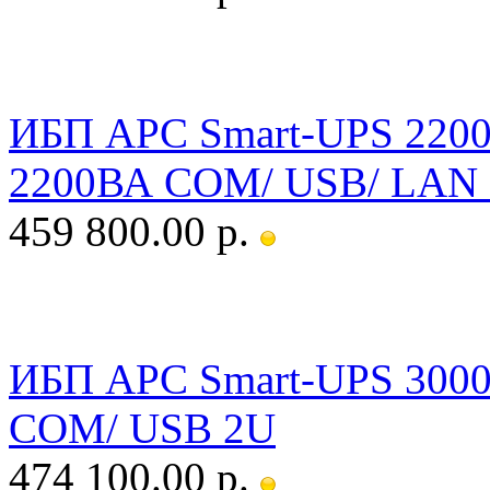
ИБП APC Smart-UPS 22
2200ВА COM/ USB/ LAN 
459 800.00 р.
ИБП APC Smart-UPS 300
COM/ USB 2U
474 100.00 р.