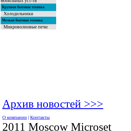
мобильных уст-тв
Крупная бытовая техника
Холодильники
Мелкая бытовая техника
Микроволновые печи
Архив новостей >>>
О компании
|
Контакты
2011 Moscow
Microset