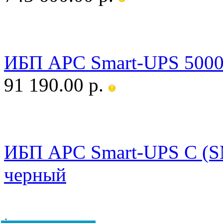
ИБП APC Smart-UPS 500
91 190.00 р.
ИБП APC Smart-UPS C (
черный
1