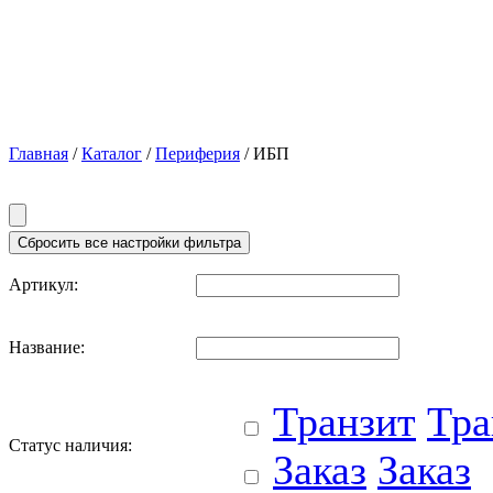
Главная
/
Каталог
/
Периферия
/ ИБП
Артикул:
Название:
Транзит
Тра
Статус наличия:
Заказ
Заказ