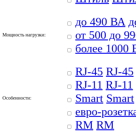
до 490 ВА
д
от 500 до 9
Мощность нагрузки:
более 1000 
RJ-45
RJ-45
RJ-11
RJ-11
Smart
Smart
Особенности:
евро-розетк
RM
RM