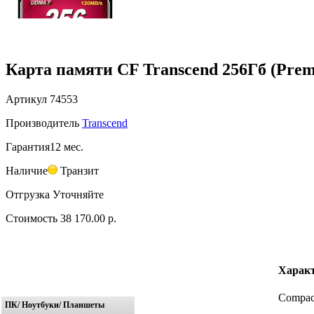
Карта памяти CF Transcend 256Гб (Pre
Артикул
74553
Производитель
Transcend
Гарантия
12 мес.
Наличие
Транзит
Отгрузка
Уточняйте
Стоимость
38 170.00 р.
Харак
Compact
ПК/ Ноутбуки/ Планшеты