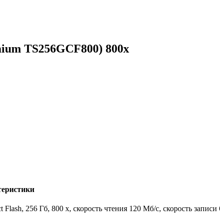
mium TS256GCF800) 800x
теристики
 Flash, 256 Гб, 800 x, скорость чтения 120 Мб/с, скорость записи