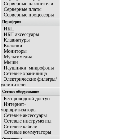
Серверные накопители
Серверные платы
Серверные процессоры
Периферия
ИБП
ИБП аксессуары
Клавиатуры
Колонки
Мониторы
Мультимедиа
Мыши
Наушники, микрофоны
Сетевые хранилища
Электрические фильтры/
удлинители
Сетевое оборудование
Беспроводной доступ
Интернет-
маршрутизаторы
Сетевые аксессуары
Сетевые инструменты
Сетевые кабели
Сетевые коммутаторы