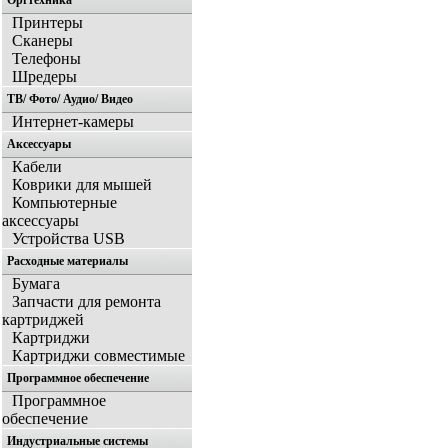
Оргтехника
Принтеры
Сканеры
Телефоны
Шредеры
ТВ/ Фото/ Аудио/ Видео
Интернет-камеры
Аксессуары
Кабели
Коврики для мышей
Компьютерные
аксессуары
Устройства USB
Расходные материалы
Бумага
Запчасти для ремонта
картриджей
Картриджи
Картриджи совместимые
Программное обеспечение
Программное
обеспечение
Индустриальные системы