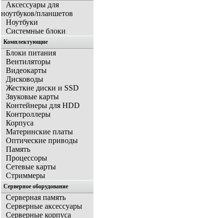
Аксессуары для
ноутбуков/планшетов
Ноутбуки
Системные блоки
Комплектующие
Блоки питания
Вентиляторы
Видеокарты
Дисководы
Жесткие диски и SSD
Звуковые карты
Контейнеры для HDD
Контроллеры
Корпуса
Материнские платы
Оптические приводы
Память
Процессоры
Сетевые карты
Стриммеры
Серверное оборудование
Серверная память
Серверные аксессуары
Серверные корпуса