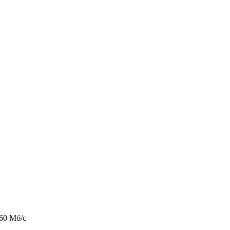
 60 Мб/с