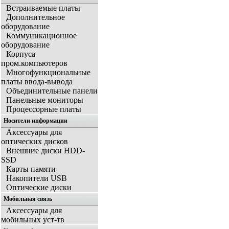
Встраиваемые платы
Дополнительное
оборудование
Коммуникационное
оборудование
Корпуса
пром.компьютеров
Многофункциональные
платы ввода-вывода
Объединительные панели
Панельные мониторы
Процессорные платы
Носители информации
Аксессуары для
оптических дисков
Внешние диски HDD-
SSD
Карты памяти
Накопители USB
Оптические диски
Мобильная связь
Аксессуары для
мобильных уст-тв