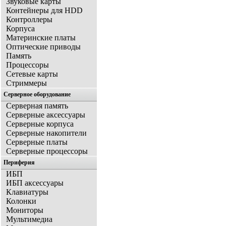
Звуковые карты
Контейнеры для HDD
Контроллеры
Корпуса
Материнские платы
Оптические приводы
Память
Процессоры
Сетевые карты
Стриммеры
Серверное оборудование
Серверная память
Серверные аксессуары
Серверные корпуса
Серверные накопители
Серверные платы
Серверные процессоры
Периферия
ИБП
ИБП аксессуары
Клавиатуры
Колонки
Мониторы
Мультимедиа