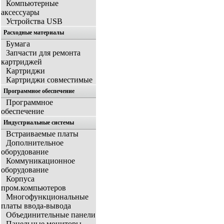
Компьютерные
аксессуары
Устройства USB
Расходные материалы
Бумага
Запчасти для ремонта
картриджей
Картриджи
Картриджи совместимые
Программное обеспечение
Программное
обеспечение
Индустриальные системы
Встраиваемые платы
Дополнительное
оборудование
Коммуникационное
оборудование
Корпуса
пром.компьютеров
Многофункциональные
платы ввода-вывода
Объединительные панели
Панельные мониторы