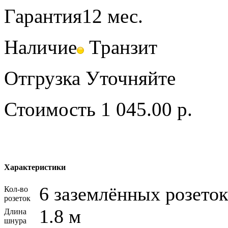
Гарантия
12 мес.
Наличие
Транзит
Отгрузка
Уточняйте
Стоимость
1 045.00 р.
Характеристики
6 заземлённых розеток
Кол-во
розеток
1.8 м
Длина
шнура