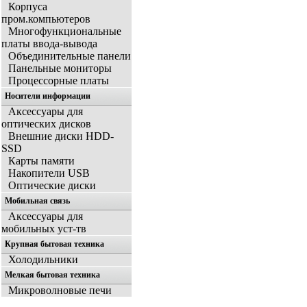
Корпуса
пром.компьютеров
Многофункциональные
платы ввода-вывода
Объединительные панели
Панельные мониторы
Процессорные платы
Носители информации
Аксессуары для
оптических дисков
Внешние диски HDD-
SSD
Карты памяти
Накопители USB
Оптические диски
Мобильная связь
Аксессуары для
мобильных уст-тв
Крупная бытовая техника
Холодильники
Мелкая бытовая техника
Микроволновые печи