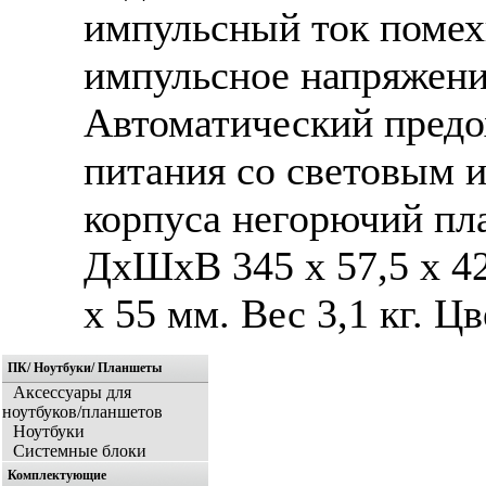
импульсный ток помех
импульсное напряжени
Автоматический предо
питания со световым 
корпуса негорючий пл
ДхШхВ 345 x 57,5 x 42
x 55 мм. Вес 3,1 кг. Ц
ПК/ Ноутбуки/ Планшеты
Аксессуары для
ноутбуков/планшетов
Ноутбуки
Системные блоки
Комплектующие