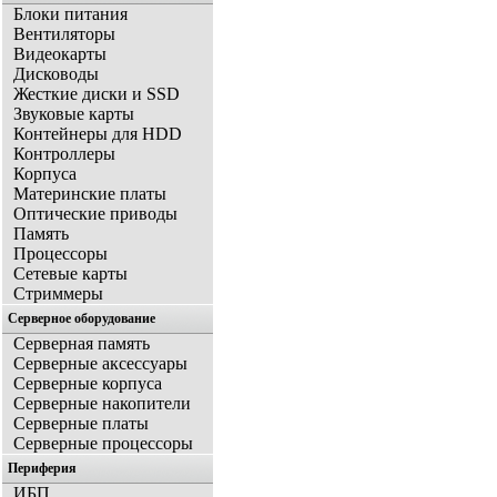
Блоки питания
Вентиляторы
Видеокарты
Дисководы
Жесткие диски и SSD
Звуковые карты
Контейнеры для HDD
Контроллеры
Корпуса
Материнские платы
Оптические приводы
Память
Процессоры
Сетевые карты
Стриммеры
Серверное оборудование
Серверная память
Серверные аксессуары
Серверные корпуса
Серверные накопители
Серверные платы
Серверные процессоры
Периферия
ИБП