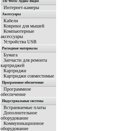
ТВ/ Фото/ Аудио/ Видео
Интернет-камеры
Аксессуары
Кабели
Коврики для мышей
Компьютерные
аксессуары
Устройства USB
Расходные материалы
Бумага
Запчасти для ремонта
картриджей
Картриджи
Картриджи совместимые
Программное обеспечение
Программное
обеспечение
Индустриальные системы
Встраиваемые платы
Дополнительное
оборудование
Коммуникационное
оборудование