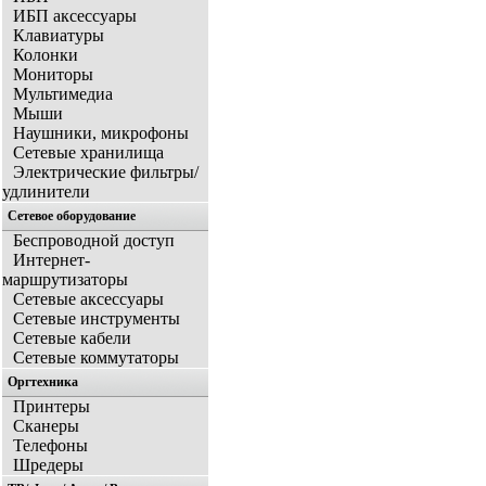
ИБП аксессуары
Клавиатуры
Колонки
Мониторы
Мультимедиа
Мыши
Наушники, микрофоны
Сетевые хранилища
Электрические фильтры/
удлинители
Сетевое оборудование
Беспроводной доступ
Интернет-
маршрутизаторы
Сетевые аксессуары
Сетевые инструменты
Сетевые кабели
Сетевые коммутаторы
Оргтехника
Принтеры
Сканеры
Телефоны
Шредеры