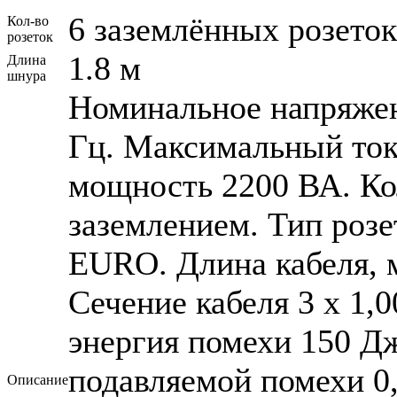
6 заземлённых розеток
Кол-во
розеток
1.8 м
Длина
шнура
Номинальное напряжени
Гц. Максимальный ток
мощность 2200 ВА. Кол
заземлением. Тип роз
EURO. Длина кабеля, м
Сечение кабеля 3 x 1,
энергия помехи 150 Д
подавляемой помехи 0
Описание