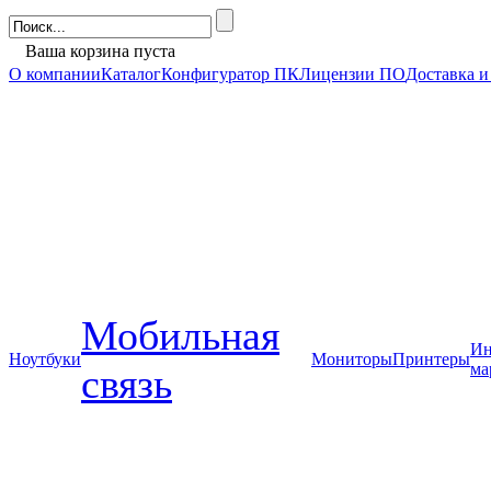
Ваша корзина пуста
О компании
Каталог
Конфигуратор ПК
Лицензии ПО
Доставка и
Мобильная
Ин
Ноутбуки
Мониторы
Принтеры
ма
связь