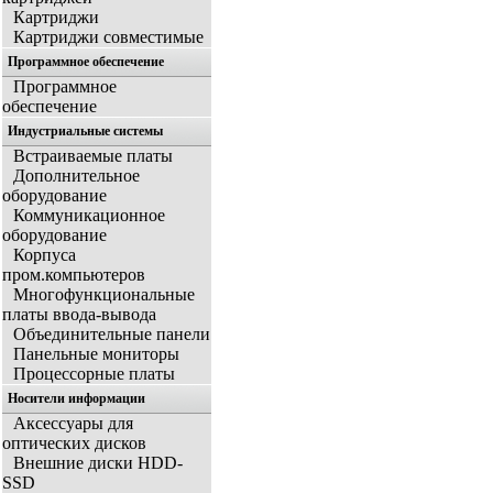
Картриджи
Картриджи совместимые
Программное обеспечение
Программное
обеспечение
Индустриальные системы
Встраиваемые платы
Дополнительное
оборудование
Коммуникационное
оборудование
Корпуса
пром.компьютеров
Многофункциональные
платы ввода-вывода
Объединительные панели
Панельные мониторы
Процессорные платы
Носители информации
Аксессуары для
оптических дисков
Внешние диски HDD-
SSD