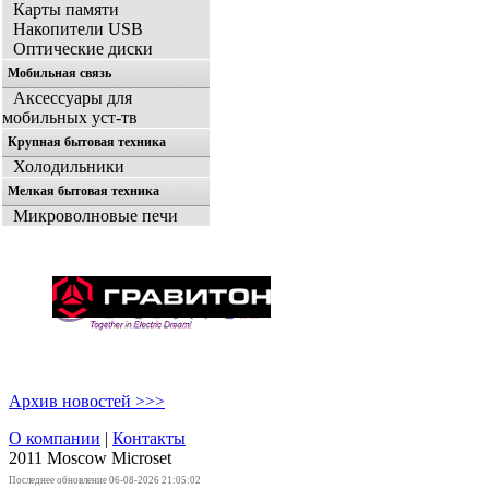
Карты памяти
Накопители USB
Оптические диски
Мобильная связь
Аксессуары для
мобильных уст-тв
Крупная бытовая техника
Холодильники
Мелкая бытовая техника
Микроволновые печи
Архив новостей >>>
О компании
|
Контакты
2011 Moscow
Microset
Последнее обновление 06-08-2026 21:05:02