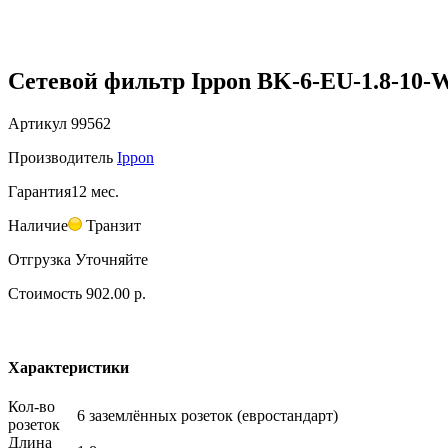
Сетевой фильтр Ippon BK-6-EU-1.8-10-W
Артикул
99562
Производитель
Ippon
Гарантия
12 мес.
Наличие
Транзит
Отгрузка
Уточняйте
Стоимость
902.00 р.
Характеристики
Кол-во
6 заземлённых розеток (евростандарт)
розеток
Длина