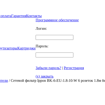
 оплата
Гарантия
Контакты
Программное обеспечение
Логин:
Пароль:
рутизаторы
Картриджи
Забыли пароль?
|
Регистрация
(x) закрыть
ители
/ Сетевой фильтр Ippon BK-6-EU-1.8-10-W 6 розеток 1.8м 