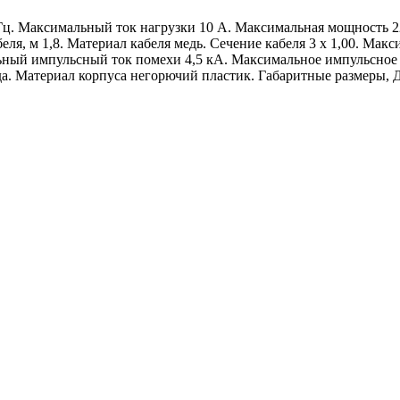
Гц. Максимальный ток нагрузки 10 А. Максимальная мощность 22
я, м 1,8. Материал кабеля медь. Сечение кабеля 3 x 1,00. Мак
ьный импульсный ток помехи 4,5 кА. Максимальное импульсное
. Материал корпуса негорючий пластик. Габаритные размеры, Дх