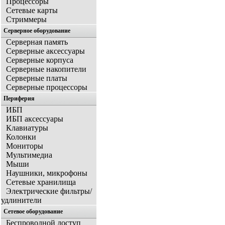
Процессоры
Сетевые карты
Стриммеры
Серверное оборудование
Серверная память
Серверные аксессуары
Серверные корпуса
Серверные накопители
Серверные платы
Серверные процессоры
Периферия
ИБП
ИБП аксессуары
Клавиатуры
Колонки
Мониторы
Мультимедиа
Мыши
Наушники, микрофоны
Сетевые хранилища
Электрические фильтры/
удлинители
Сетевое оборудование
Беспроводной доступ