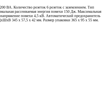
00 ВА. Количество розеток 6 розеток с заземлением. Тип
симальная рассеиваемая энергия помехи 150 Дж. Максимальная
 напряжение помехи 4,5 кВ. Автоматический предохранитель
ШхВ 345 x 57,5 x 42 мм. Размер упаковки 365 x 95 x 55 мм.