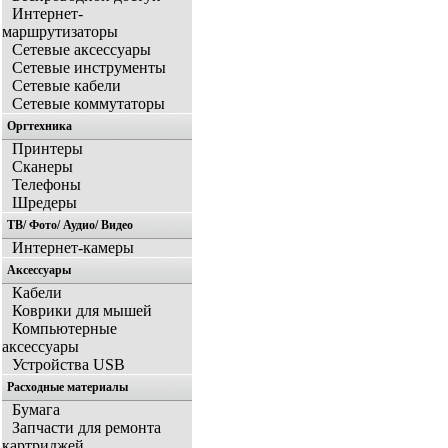
Интернет-
маршрутизаторы
Сетевые аксессуары
Сетевые инструменты
Сетевые кабели
Сетевые коммутаторы
Оргтехника
Принтеры
Сканеры
Телефоны
Шредеры
ТВ/ Фото/ Аудио/ Видео
Интернет-камеры
Аксессуары
Кабели
Коврики для мышей
Компьютерные
аксессуары
Устройства USB
Расходные материалы
Бумага
Запчасти для ремонта
картриджей