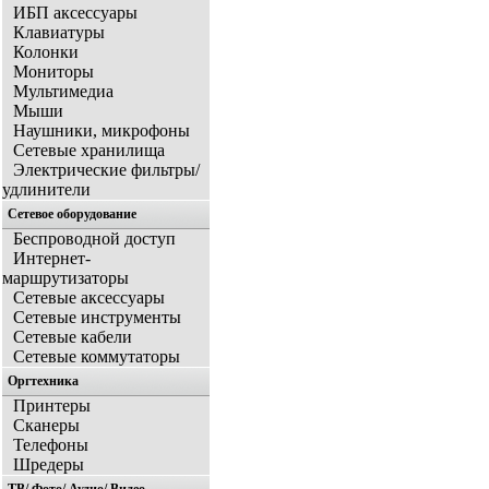
ИБП аксессуары
Клавиатуры
Колонки
Мониторы
Мультимедиа
Мыши
Наушники, микрофоны
Сетевые хранилища
Электрические фильтры/
удлинители
Сетевое оборудование
Беспроводной доступ
Интернет-
маршрутизаторы
Сетевые аксессуары
Сетевые инструменты
Сетевые кабели
Сетевые коммутаторы
Оргтехника
Принтеры
Сканеры
Телефоны
Шредеры