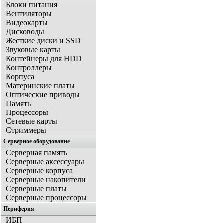
Блоки питания
Вентиляторы
Видеокарты
Дисководы
Жесткие диски и SSD
Звуковые карты
Контейнеры для HDD
Контроллеры
Корпуса
Материнские платы
Оптические приводы
Память
Процессоры
Сетевые карты
Стриммеры
Серверное оборудование
Серверная память
Серверные аксессуары
Серверные корпуса
Серверные накопители
Серверные платы
Серверные процессоры
Периферия
ИБП