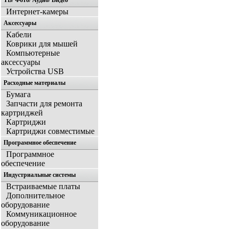
ТВ/ Фото/ Аудио/ Видео
Интернет-камеры
Аксессуары
Кабели
Коврики для мышей
Компьютерные
аксессуары
Устройства USB
Расходные материалы
Бумага
Запчасти для ремонта
картриджей
Картриджи
Картриджи совместимые
Программное обеспечение
Программное
обеспечение
Индустриальные системы
Встраиваемые платы
Дополнительное
оборудование
Коммуникационное
оборудование