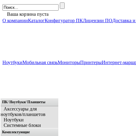
Ваша корзина пуста
О компании
Каталог
Конфигуратор ПК
Лицензии ПО
Доставка и
Ноутбуки
Мобильная связь
Мониторы
Принтеры
Интернет-марш
ПК/ Ноутбуки/ Планшеты
Главная
Аксессуары для
ноутбуков/планшетов
Ноутбуки
Системные блоки
Комплектующие