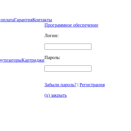
 оплата
Гарантия
Контакты
Программное обеспечение
Логин:
Пароль:
рутизаторы
Картриджи
Забыли пароль?
|
Регистрация
(x) закрыть