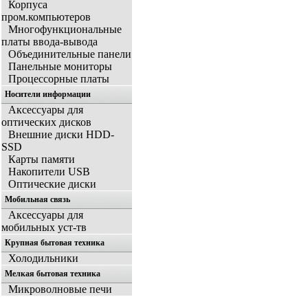
Корпуса
пром.компьютеров
Многофункциональные
платы ввода-вывода
Объединительные панели
Панельные мониторы
Процессорные платы
Носители информации
Аксессуары для
оптических дисков
Внешние диски HDD-
SSD
Карты памяти
Накопители USB
Оптические диски
Мобильная связь
Аксессуары для
мобильных уст-тв
Крупная бытовая техника
Холодильники
Мелкая бытовая техника
Микроволновые печи