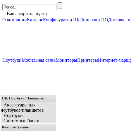
Ваша корзина пуста
О компании
Каталог
Конфигуратор ПК
Лицензии ПО
Доставка и
Ноутбуки
Мобильная связь
Мониторы
Принтеры
Интернет-марш
ПК/ Ноутбуки/ Планшеты
Главная
Аксессуары для
ноутбуков/планшетов
Ноутбуки
Системные блоки
Комплектующие