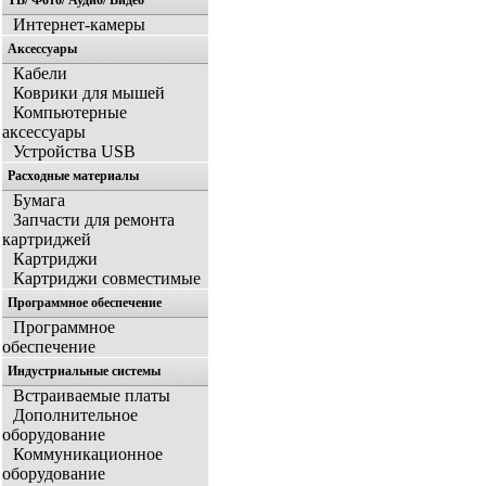
ТВ/ Фото/ Аудио/ Видео
Интернет-камеры
Аксессуары
Кабели
Коврики для мышей
Компьютерные
аксессуары
Устройства USB
Расходные материалы
Бумага
Запчасти для ремонта
картриджей
Картриджи
Картриджи совместимые
Программное обеспечение
Программное
обеспечение
Индустриальные системы
Встраиваемые платы
Дополнительное
оборудование
Коммуникационное
оборудование