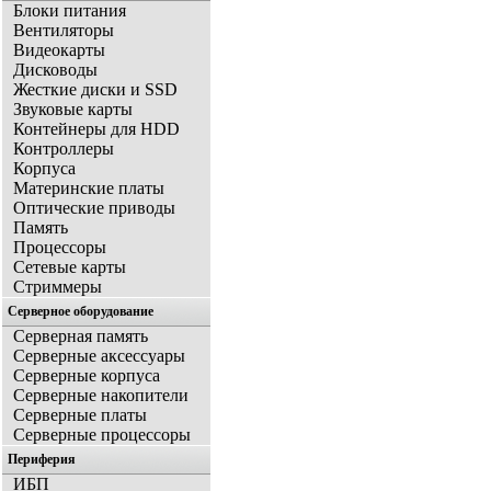
Блоки питания
Вентиляторы
Видеокарты
Дисководы
Жесткие диски и SSD
Звуковые карты
Контейнеры для HDD
Контроллеры
Корпуса
Материнские платы
Оптические приводы
Память
Процессоры
Сетевые карты
Стриммеры
Серверное оборудование
Серверная память
Серверные аксессуары
Серверные корпуса
Серверные накопители
Серверные платы
Серверные процессоры
Периферия
ИБП