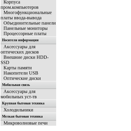
Корпуса
пром.компьютеров
Многофункциональные
платы ввода-вывода
Объединительные панели
Панельные мониторы
Процессорные платы
Носители информации
Аксессуары для
оптических дисков
Внешние диски HDD-
SSD
Карты памяти
Накопители USB
Оптические диски
Мобильная связь
Аксессуары для
мобильных уст-тв
Крупная бытовая техника
Холодильники
Мелкая бытовая техника
Микроволновые печи