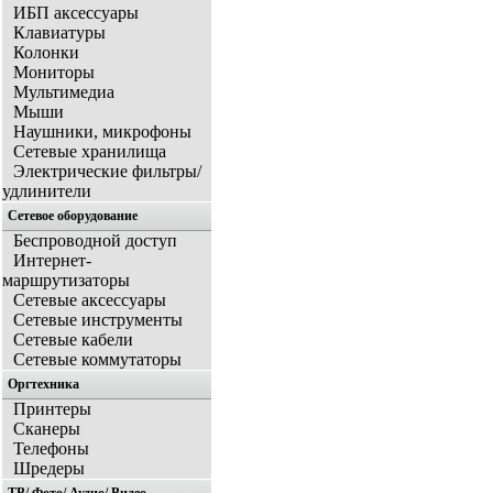
ИБП аксессуары
Клавиатуры
Колонки
Мониторы
Мультимедиа
Мыши
Наушники, микрофоны
Сетевые хранилища
Электрические фильтры/
удлинители
Сетевое оборудование
Беспроводной доступ
Интернет-
маршрутизаторы
Сетевые аксессуары
Сетевые инструменты
Сетевые кабели
Сетевые коммутаторы
Оргтехника
Принтеры
Сканеры
Телефоны
Шредеры