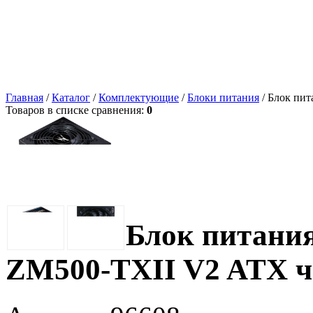
Главная
/
Каталог
/
Комплектующие
/
Блоки питания
/ Блок пи
Товаров в списке сравнения:
0
Блок питани
ZM500-TXII V2 ATX 