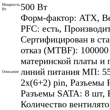
500 Вт
Мощность,
Вт
Форм-фактор: ATX, В
PFC: есть, Производи
Сертифицирован в ста
отказ (MTBF): 100000
материнской платы и 
линий питания МП: 55
Описание
2х(6+2) pin, Разъемы P
Разъемы SATA: 8 шт, 
Количество вентилятор