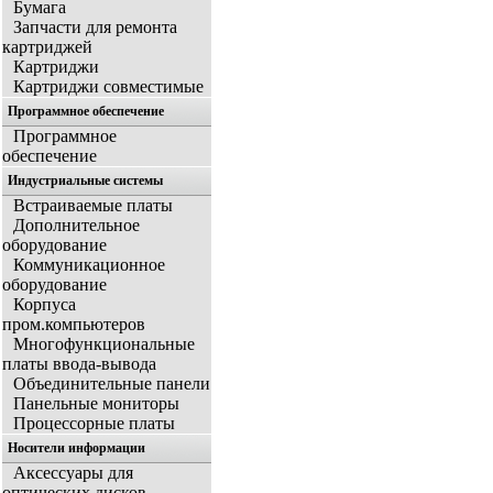
Бумага
Запчасти для ремонта
картриджей
Картриджи
Картриджи совместимые
Программное обеспечение
Программное
обеспечение
Индустриальные системы
Встраиваемые платы
Дополнительное
оборудование
Коммуникационное
оборудование
Корпуса
пром.компьютеров
Многофункциональные
платы ввода-вывода
Объединительные панели
Панельные мониторы
Процессорные платы
Носители информации
Аксессуары для
оптических дисков