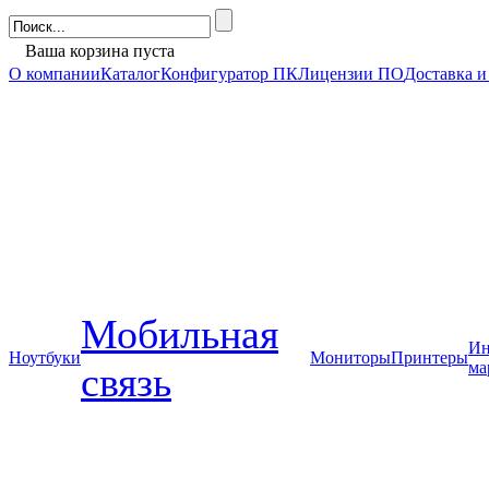
Ваша корзина пуста
О компании
Каталог
Конфигуратор ПК
Лицензии ПО
Доставка и
Мобильная
Ин
Ноутбуки
Мониторы
Принтеры
ма
связь