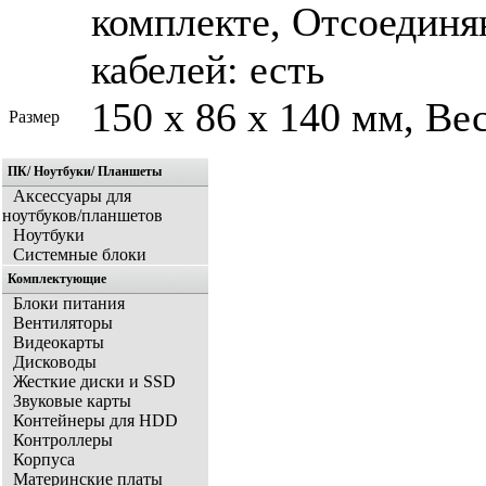
комплекте, Отсоединя
кабелей: есть
150 х 86 х 140 мм, Вес
Размер
ПК/ Ноутбуки/ Планшеты
Аксессуары для
ноутбуков/планшетов
Ноутбуки
Системные блоки
Комплектующие
Блоки питания
Вентиляторы
Видеокарты
Дисководы
Жесткие диски и SSD
Звуковые карты
Контейнеры для HDD
Контроллеры
Корпуса
Материнские платы