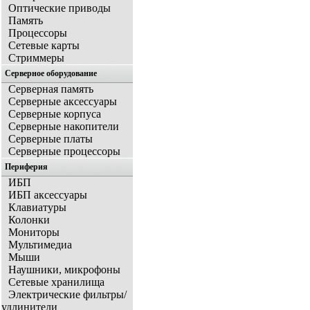
Оптические приводы
Память
Процессоры
Сетевые карты
Стриммеры
Серверное оборудование
Серверная память
Серверные аксессуары
Серверные корпуса
Серверные накопители
Серверные платы
Серверные процессоры
Периферия
ИБП
ИБП аксессуары
Клавиатуры
Колонки
Мониторы
Мультимедиа
Мыши
Наушники, микрофоны
Сетевые хранилища
Электрические фильтры/
удлинители