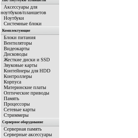
ПК/ Ноутбуки/ Планшеты
Аксессуары для
ноутбуков/планшетов
Ноутбуки
Системные блоки
Комплектующие
Блоки питания
Вентиляторы
Видеокарты
Дисководы
Жесткие диски и SSD
Звуковые карты
Контейнеры для HDD
Контроллеры
Корпуса
Материнские платы
Оптические приводы
Память
Процессоры
Сетевые карты
Стриммеры
Серверное оборудование
Серверная память
Серверные аксессуары