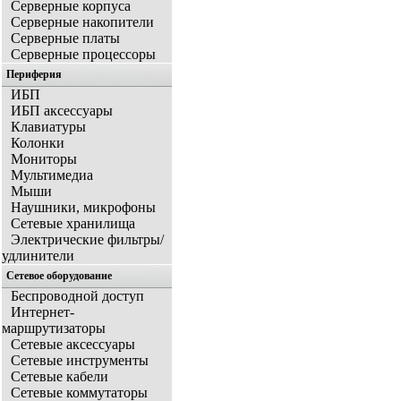
Серверные корпуса
Серверные накопители
Серверные платы
Серверные процессоры
Периферия
ИБП
ИБП аксессуары
Клавиатуры
Колонки
Мониторы
Мультимедиа
Мыши
Наушники, микрофоны
Сетевые хранилища
Электрические фильтры/
удлинители
Сетевое оборудование
Беспроводной доступ
Интернет-
маршрутизаторы
Сетевые аксессуары
Сетевые инструменты
Сетевые кабели
Сетевые коммутаторы