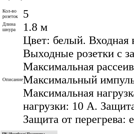
5
Кол-во
розеток
1.8 м
Длина
шнура
Цвет: белый. Входная 
Выходные розетки с з
Максимальная рассеив
Максимальный импульс
Описание
Максимальная нагрузк
нагрузки: 10 A. Защита
Защита от перегрева: е