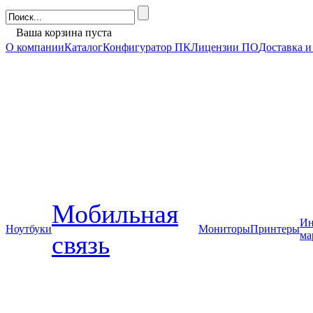
Ваша корзина пуста
О компании
Каталог
Конфигуратор ПК
Лицензии ПО
Доставка и
Мобильная
Ин
Ноутбуки
Мониторы
Принтеры
ма
связь