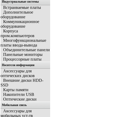
Индустриальные системы
Встраиваемые платы
Дополнительное
оборудование
Коммуникационное
оборудование
Корпуса
пром.компьютеров
Многофункциональные
платы ввода-вывода
Объединительные панели
Панельные мониторы
Процессорные платы
Носители информации
Аксессуары для
оптических дисков
Внешние диски HDD-
SSD
Карты памяти
Накопители USB
Оптические диски
Мобильная связь
Аксессуары для
мобильных уст-тв