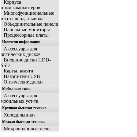
Корпуса
пром.компьютеров
Многофункциональные
платы ввода-вывода
Объединительные панели
Панельные мониторы
Процессорные платы
Носители информации
Аксессуары для
оптических дисков
Внешние диски HDD-
SSD
Карты памяти
Накопители USB
Оптические диски
Мобильная связь
Аксессуары для
мобильных уст-тв
Крупная бытовая техника
Холодильники
Мелкая бытовая техника
Микроволновые печи