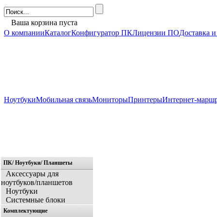
Ваша корзина пуста
О компании
Каталог
Конфигуратор ПК
Лицензии ПО
Доставка и
Ноутбуки
Мобильная связь
Мониторы
Принтеры
Интернет-марш
ПК/ Ноутбуки/ Планшеты
Главная
Аксессуары для
ноутбуков/планшетов
Ноутбуки
Системные блоки
Комплектующие