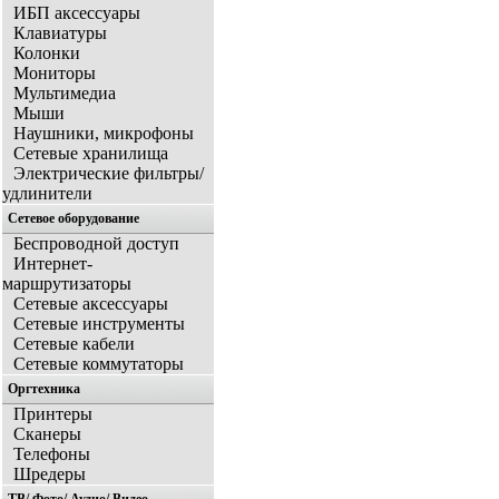
ИБП аксессуары
Клавиатуры
Колонки
Мониторы
Мультимедиа
Мыши
Наушники, микрофоны
Сетевые хранилища
Электрические фильтры/
удлинители
Сетевое оборудование
Беспроводной доступ
Интернет-
маршрутизаторы
Сетевые аксессуары
Сетевые инструменты
Сетевые кабели
Сетевые коммутаторы
Оргтехника
Принтеры
Сканеры
Телефоны
Шредеры