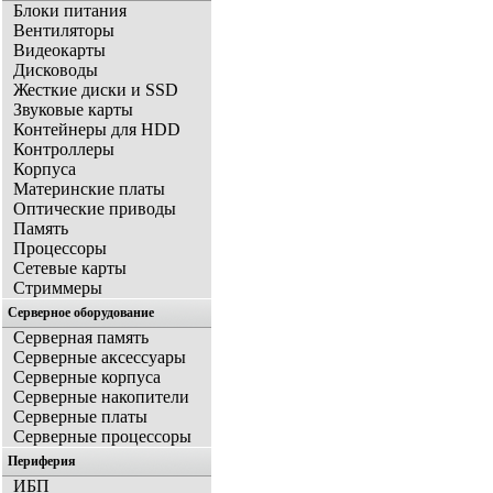
Блоки питания
Вентиляторы
Видеокарты
Дисководы
Жесткие диски и SSD
Звуковые карты
Контейнеры для HDD
Контроллеры
Корпуса
Материнские платы
Оптические приводы
Память
Процессоры
Сетевые карты
Стриммеры
Серверное оборудование
Серверная память
Серверные аксессуары
Серверные корпуса
Серверные накопители
Серверные платы
Серверные процессоры
Периферия
ИБП