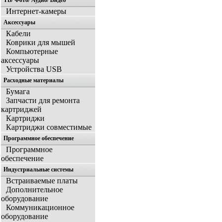
ТВ/ Фото/ Аудио/ Видео
Интернет-камеры
Аксессуары
Кабели
Коврики для мышей
Компьютерные
аксессуары
Устройства USB
Расходные материалы
Бумага
Запчасти для ремонта
картриджей
Картриджи
Картриджи совместимые
Программное обеспечение
Программное
обеспечение
Индустриальные системы
Встраиваемые платы
Дополнительное
оборудование
Коммуникационное
оборудование