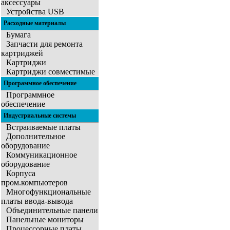
аксессуары
Устройства USB
Расходные материалы
Бумага
Запчасти для ремонта
картриджей
Картриджи
Картриджи совместимые
Программное обеспечение
Программное
обеспечение
Индустриальные системы
Встраиваемые платы
Дополнительное
оборудование
Коммуникационное
оборудование
Корпуса
пром.компьютеров
Многофункциональные
платы ввода-вывода
Объединительные панели
Панельные мониторы
Процессорные платы