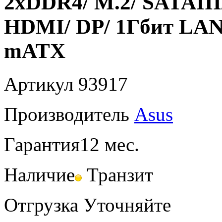
2xDDR4/ M.2/ SATAIII
HDMI/ DP/ 1Гбит LAN
mATX
Артикул
93917
Производитель
Asus
Гарантия
12 мес.
Наличие
Транзит
Отгрузка
Уточняйте