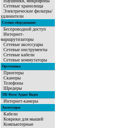
Наушники, микрофоны
Сетевые хранилища
Электрические фильтры/
удлинители
Сетевое оборудование
Беспроводной доступ
Интернет-
маршрутизаторы
Сетевые аксессуары
Сетевые инструменты
Сетевые кабели
Сетевые коммутаторы
Оргтехника
Принтеры
Сканеры
Телефоны
Шредеры
ТВ/ Фото/ Аудио/ Видео
Интернет-камеры
Аксессуары
Кабели
Коврики для мышей
Компьютерные