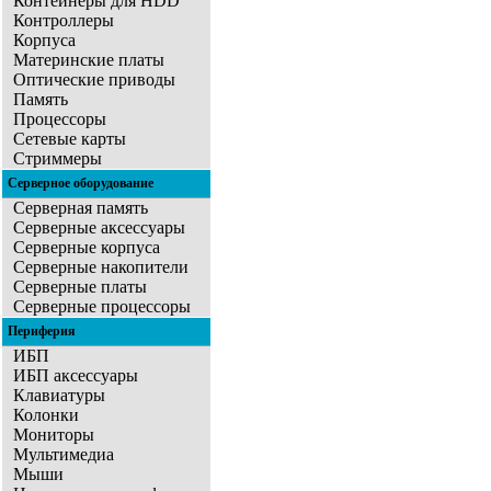
Контейнеры для HDD
Контроллеры
Корпуса
Материнские платы
Оптические приводы
Память
Процессоры
Сетевые карты
Стриммеры
Серверное оборудование
Серверная память
Серверные аксессуары
Серверные корпуса
Серверные накопители
Серверные платы
Серверные процессоры
Периферия
ИБП
ИБП аксессуары
Клавиатуры
Колонки
Мониторы
Мультимедиа
Мыши