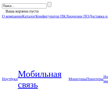
Ваша корзина пуста
О компании
Каталог
Конфигуратор ПК
Лицензии ПО
Доставка и
Мобильная
Ин
Ноутбуки
Мониторы
Принтеры
ма
связь