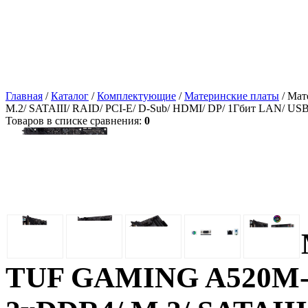
Главная
/
Каталог
/
Комплектующие
/
Материнские платы
/ Мат
M.2/ SATAIII/ RAID/ PCI-E/ D-Sub/ HDMI/ DP/ 1Гбит LAN/ U
Товаров в списке сравнения:
0
TUF GAMING A520M-P