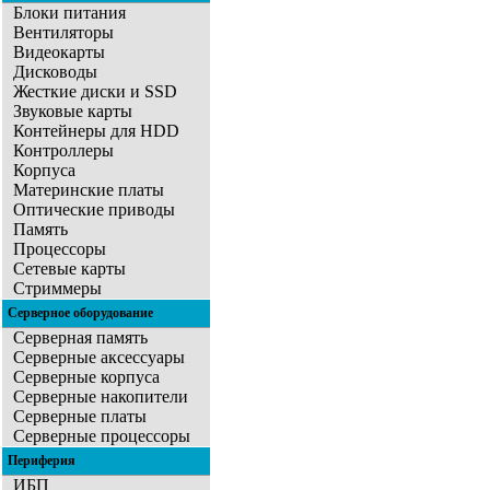
Блоки питания
Вентиляторы
Видеокарты
Дисководы
Жесткие диски и SSD
Звуковые карты
Контейнеры для HDD
Контроллеры
Корпуса
Материнские платы
Оптические приводы
Память
Процессоры
Сетевые карты
Стриммеры
Серверное оборудование
Серверная память
Серверные аксессуары
Серверные корпуса
Серверные накопители
Серверные платы
Серверные процессоры
Периферия
ИБП