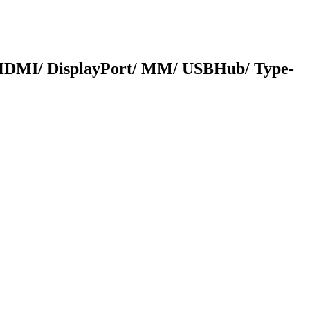
HDMI/ DisplayPort/ MM/ USBHub/ Type-