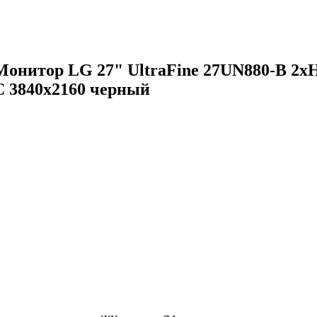
Монитор LG 27" UltraFine 27UN880-B 2x
C 3840x2160 черный