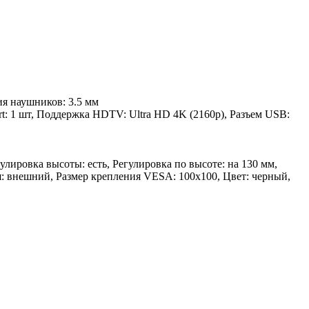
ия наушников: 3.5 мм
ort: 1 шт, Поддержка HDTV: Ultra HD 4K (2160p), Разъем USB:
улировка высоты: есть, Регулировка по высоте: на 130 мм,
ия: внешний, Размер крепления VESA: 100х100, Цвет: черный,