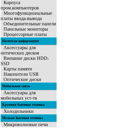
Корпуса
пром.компьютеров
Многофункциональные
платы ввода-вывода
Объединительные панели
Панельные мониторы
Процессорные платы
Носители информации
Аксессуары для
оптических дисков
Внешние диски HDD-
SSD
Карты памяти
Накопители USB
Оптические диски
Мобильная связь
Аксессуары для
мобильных уст-тв
Крупная бытовая техника
Холодильники
Мелкая бытовая техника
Микроволновые печи