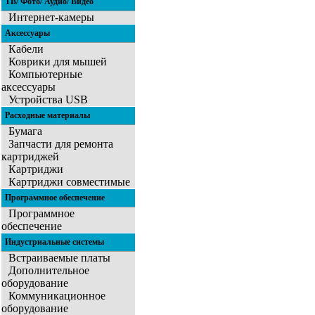
ТВ/ Фото/ Аудио/ Видео
Интернет-камеры
Аксессуары
Кабели
Коврики для мышей
Компьютерные
аксессуары
Устройства USB
Расходные материалы
Бумага
Запчасти для ремонта
картриджей
Картриджи
Картриджи совместимые
Программное обеспечение
Программное
обеспечение
Индустриальные системы
Встраиваемые платы
Дополнительное
оборудование
Коммуникационное
оборудование