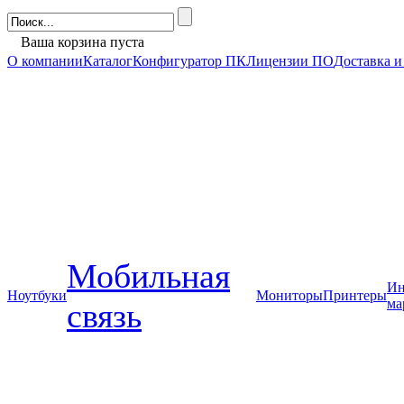
Ваша корзина пуста
О компании
Каталог
Конфигуратор ПК
Лицензии ПО
Доставка и
Мобильная
Ин
Ноутбуки
Мониторы
Принтеры
ма
связь