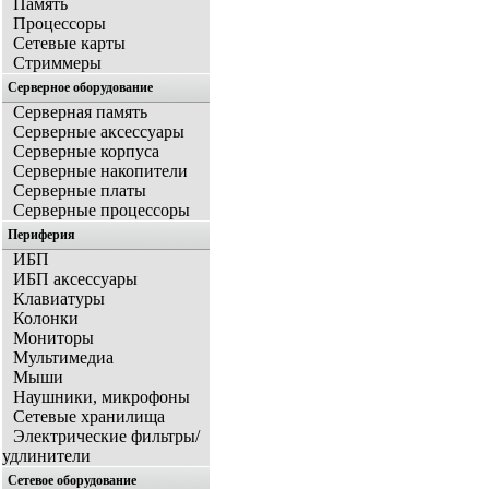
Память
Процессоры
Сетевые карты
Стриммеры
Серверное оборудование
Серверная память
Серверные аксессуары
Серверные корпуса
Серверные накопители
Серверные платы
Серверные процессоры
Периферия
ИБП
ИБП аксессуары
Клавиатуры
Колонки
Мониторы
Мультимедиа
Мыши
Наушники, микрофоны
Сетевые хранилища
Электрические фильтры/
удлинители
Сетевое оборудование