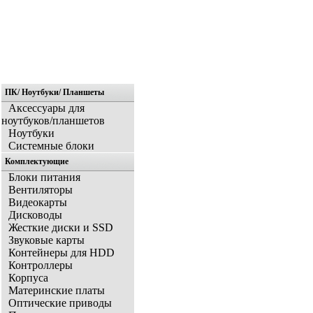
ПК/ Ноутбуки/ Планшеты
Главная
Аксессуары для
ноутбуков/планшетов
Ноутбуки
Системные блоки
Комплектующие
Блоки питания
Вентиляторы
Видеокарты
Дисководы
Жесткие диски и SSD
Звуковые карты
Контейнеры для HDD
Контроллеры
Корпуса
Материнские платы
Оптические приводы