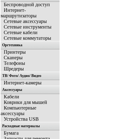
Беспроводной доступ
Интернет-
маршрутизаторы
Сетевые аксессуары
Сетевые инструменты
Сетевые кабели
Сетевые коммутаторы
Оргтехника
Принтеры
Сканеры
Телефоны
Шредеры
ТВ/ Фото/ Аудио/ Видео
Интернет-камеры
Аксессуары
Кабели
Коврики для мышей
Компьютерные
аксессуары
Устройства USB
Расходные материалы
Бумага
Запчасти для ремонта