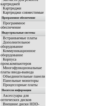
картриджей
Картриджи
Картриджи совместимые
Программное обеспечение
Программное
обеспечение
Индустриальные системы
Встраиваемые платы
Дополнительное
оборудование
Коммуникационное
оборудование
Корпуса
пром.компьютеров
Многофункциональные
платы ввода-вывода
Объединительные панели
Панельные мониторы
Процессорные платы
Носители информации
Аксессуары для
оптических дисков
Внешние диски HDD-