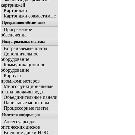
картриджей
Картриджи
Картриджи совместимые
Программное обеспечение
Программное
обеспечение
Индустриальные системы
Встраиваемые платы
Дополнительное
оборудование
Коммуникационное
оборудование
Корпуса
пром.компьютеров
Многофункциональные
платы ввода-вывода
Объединительные панели
Панельные мониторы
Процессорные платы
Носители информации
Аксессуары для
оптических дисков
Внешние диски HDD-