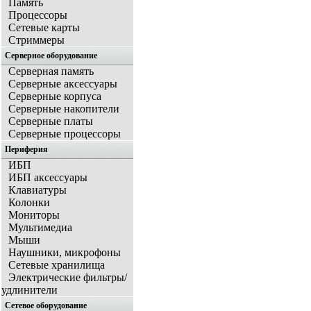
Память
Процессоры
Сетевые карты
Стриммеры
Серверное оборудование
Серверная память
Серверные аксессуары
Серверные корпуса
Серверные накопители
Серверные платы
Серверные процессоры
Периферия
ИБП
ИБП аксессуары
Клавиатуры
Колонки
Мониторы
Мультимедиа
Мыши
Наушники, микрофоны
Сетевые хранилища
Электрические фильтры/
удлинители
Сетевое оборудование