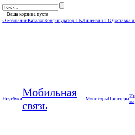
Ваша корзина пуста
О компании
Каталог
Конфигуратор ПК
Лицензии ПО
Доставка и
Мобильная
Ин
Ноутбуки
Мониторы
Принтеры
ма
связь