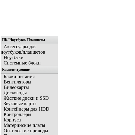
ПК/ Ноутбуки/ Планшеты
Главная
Аксессуары для
ноутбуков/планшетов
Ноутбуки
Системные блоки
Комплектующие
Блоки питания
Вентиляторы
Видеокарты
Дисководы
Жесткие диски и SSD
Звуковые карты
Контейнеры для HDD
Контроллеры
Корпуса
Материнские платы
Оптические приводы