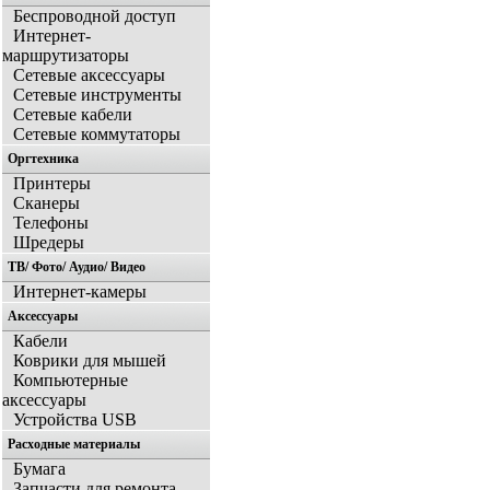
Беспроводной доступ
Интернет-
маршрутизаторы
Сетевые аксессуары
Сетевые инструменты
Сетевые кабели
Сетевые коммутаторы
Оргтехника
Принтеры
Сканеры
Телефоны
Шредеры
ТВ/ Фото/ Аудио/ Видео
Интернет-камеры
Аксессуары
Кабели
Коврики для мышей
Компьютерные
аксессуары
Устройства USB
Расходные материалы
Бумага
Запчасти для ремонта