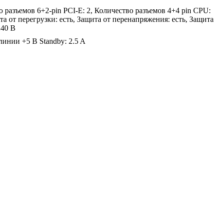
 разъемов 6+2-pin PCI-E: 2, Количество разъемов 4+4 pin CPU:
ита от перегрузки: есть, Защита от перенапряжения: есть, Защита
240 В
линии +5 В Standby: 2.5 A