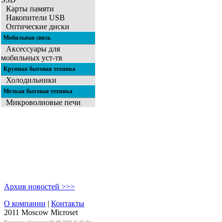
Карты памяти
Накопители USB
Оптические диски
Мобильная связь
Аксессуары для
мобильных уст-тв
Крупная бытовая техника
Холодильники
Мелкая бытовая техника
Микроволновые печи
Архив новостей >>>
О компании
|
Контакты
2011 Moscow
Microset