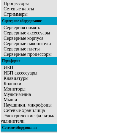
Процессоры
Сетевые карты
Стриммеры
Серверное оборудование
Серверная память
Серверные аксессуары
Серверные корпуса
Серверные накопители
Серверные платы
Серверные процессоры
Периферия
ИБП
ИБП аксессуары
Клавиатуры
Колонки
Мониторы
Мультимедиа
Мыши
Наушники, микрофоны
Сетевые хранилища
Электрические фильтры/
удлинители
Сетевое оборудование