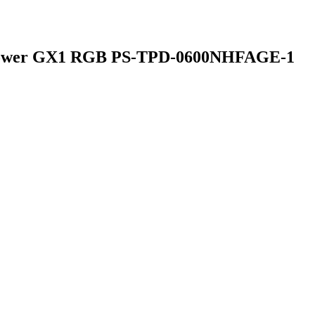
power GX1 RGB PS-TPD-0600NHFAGE-1