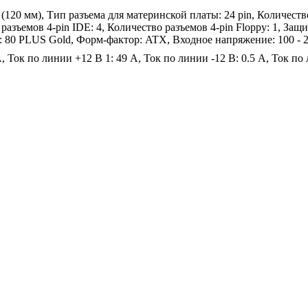
120 мм), Тип разъема для материнской платы: 24 pin, Количество
разъемов 4-pin IDE: 4, Количество разъемов 4-pin Floppy: 1, Защ
: 80 PLUS Gold, Форм-фактор: ATX, Входное напряжение: 100 - 
, Ток по линии +12 В 1: 49 A, Ток по линии -12 В: 0.5 A, Ток по 