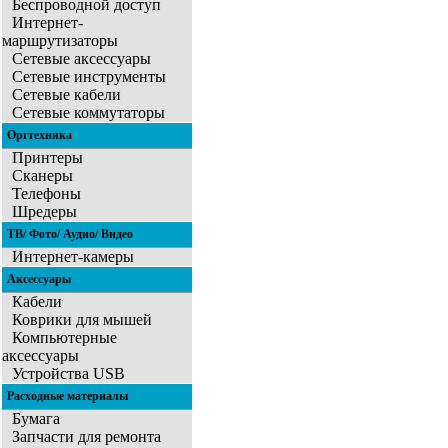
Беспроводной доступ
Интернет-
маршрутизаторы
Сетевые аксессуары
Сетевые инструменты
Сетевые кабели
Сетевые коммутаторы
Оргтехника
Принтеры
Сканеры
Телефоны
Шредеры
ТВ/ Фото/ Аудио/ Видео
Интернет-камеры
Аксессуары
Кабели
Коврики для мышей
Компьютерные
аксессуары
Устройства USB
Расходные материалы
Бумага
Запчасти для ремонта