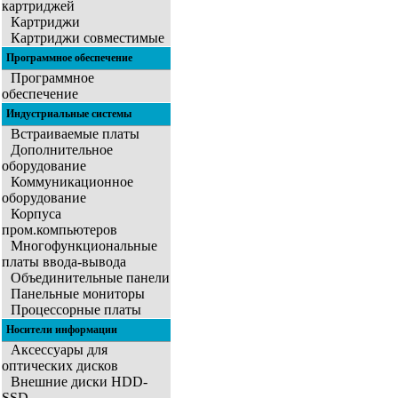
картриджей
Картриджи
Картриджи совместимые
Программное обеспечение
Программное
обеспечение
Индустриальные системы
Встраиваемые платы
Дополнительное
оборудование
Коммуникационное
оборудование
Корпуса
пром.компьютеров
Многофункциональные
платы ввода-вывода
Объединительные панели
Панельные мониторы
Процессорные платы
Носители информации
Аксессуары для
оптических дисков
Внешние диски HDD-
SSD