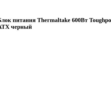
Блок питания Thermaltake 600Вт Tough
ATX черный