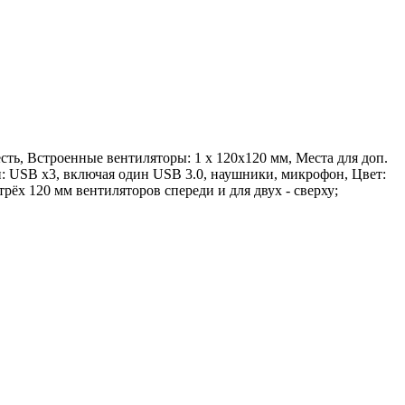
есть, Встроенные вентиляторы: 1 x 120x120 мм, Места для доп.
и: USB x3, включая один USB 3.0, наушники, микрофон, Цвет:
рёх 120 мм вентиляторов спереди и для двух - сверху;