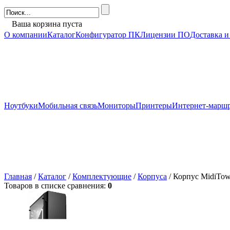
Ваша корзина пуста
О компании
Каталог
Конфигуратор ПК
Лицензии ПО
Доставка и
Ноутбуки
Мобильная связь
Мониторы
Принтеры
Интернет-марш
Главная
/
Каталог
/
Комплектующие
/
Корпуса
/ Корпус MidiTow
Товаров в списке сравнения:
0