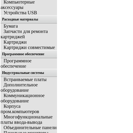
Компьютерные
аксессуары
Устройства USB
Расходные материалы
Бумага
Запчасти для ремонта
картриджей
Картриджи
Картриджи совместимые
Программное обеспечение
Программное
обеспечение
Индустриальные системы
Встраиваемые платы
Дополнительное
оборудование
Коммуникационное
оборудование
Корпуса
пром.компьютеров
Многофункциональные
платы ввода-вывода
Объединительные панели
Панельные мониторы