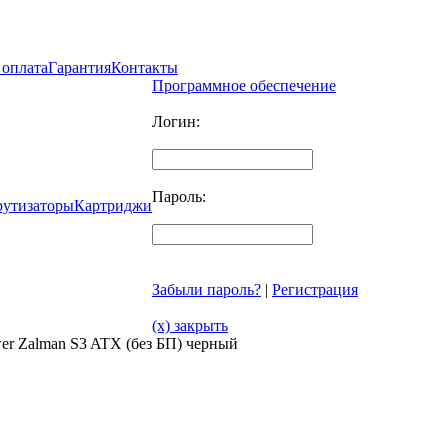
 оплата
Гарантия
Контакты
Программное обеспечение
Логин:
Пароль:
рутизаторы
Картриджи
Забыли пароль?
|
Регистрация
(x) закрыть
er Zalman S3 ATX (без БП) черный