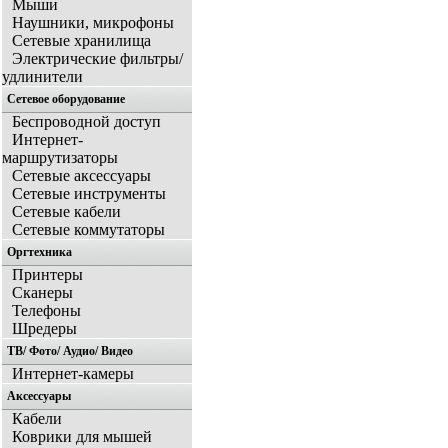
Мыши
Наушники, микрофоны
Сетевые хранилища
Электрические фильтры/
удлинители
Сетевое оборудование
Беспроводной доступ
Интернет-
маршрутизаторы
Сетевые аксессуары
Сетевые инструменты
Сетевые кабели
Сетевые коммутаторы
Оргтехника
Принтеры
Сканеры
Телефоны
Шредеры
ТВ/ Фото/ Аудио/ Видео
Интернет-камеры
Аксессуары
Кабели
Коврики для мышей