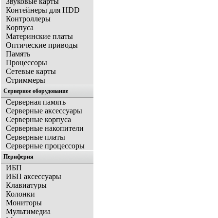
Звуковые карты
Контейнеры для HDD
Контроллеры
Корпуса
Материнские платы
Оптические приводы
Память
Процессоры
Сетевые карты
Стриммеры
Серверное оборудование
Серверная память
Серверные аксессуары
Серверные корпуса
Серверные накопители
Серверные платы
Серверные процессоры
Периферия
ИБП
ИБП аксессуары
Клавиатуры
Колонки
Мониторы
Мультимедиа