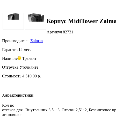
Корпус MidiTower Zalma
Артикул
82731
Производитель
Zalman
Гарантия
12 мес.
Наличие
Транзит
Отгрузка
Уточняйте
Стоимость
4 510.00 р.
Характеристики
Кол-во
отсеков для
Внутренних 3,5": 3, Отсеки 2,5": 2, Безвинтовое к
дисководов