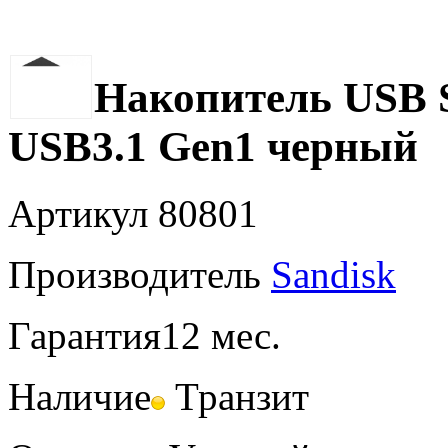
Накопитель USB S
USB3.1 Gen1 черный
Артикул
80801
Производитель
Sandisk
Гарантия
12 мес.
Наличие
Транзит