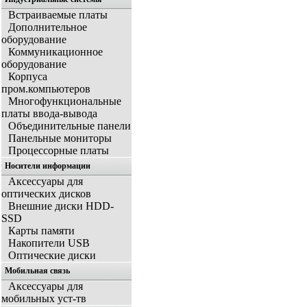
Встраиваемые платы
Дополнительное
оборудование
Коммуникационное
оборудование
Корпуса
пром.компьютеров
Многофункциональные
платы ввода-вывода
Объединительные панели
Панельные мониторы
Процессорные платы
Носители информации
Аксессуары для
оптических дисков
Внешние диски HDD-
SSD
Карты памяти
Накопители USB
Оптические диски
Мобильная связь
Аксессуары для
мобильных уст-тв