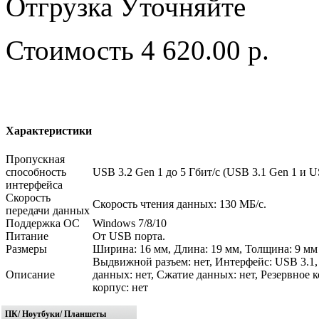
Отгрузка
Уточняйте
Стоимость
4 620.00 р.
Характеристики
Пропускная
способность
USB 3.2 Gen 1 до 5 Гбит/с (USB 3.1 Gen 1 и 
интерфейса
Скорость
Скорость чтения данных: 130 МБ/с.
передачи данных
Поддержка ОС
Windows 7/8/10
Питание
От USB порта.
Размеры
Ширина: 16 мм, Длина: 19 мм, Толщина: 9 мм
Выдвижной разъем: нет, Интерфейс: USB 3.1,
Описание
данных: нет, Сжатие данных: нет, Резервное 
корпус: нет
ПК/ Ноутбуки/ Планшеты