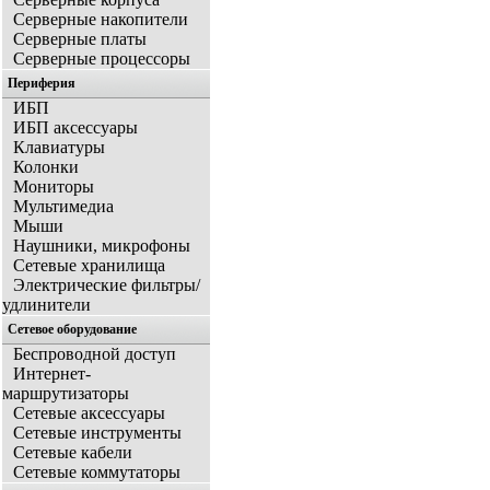
Серверные накопители
Серверные платы
Серверные процессоры
Периферия
ИБП
ИБП аксессуары
Клавиатуры
Колонки
Мониторы
Мультимедиа
Мыши
Наушники, микрофоны
Сетевые хранилища
Электрические фильтры/
удлинители
Сетевое оборудование
Беспроводной доступ
Интернет-
маршрутизаторы
Сетевые аксессуары
Сетевые инструменты
Сетевые кабели
Сетевые коммутаторы