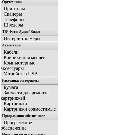
Оргтехника
Принтеры
Сканеры
Телефоны
Шредеры
ТВ/ Фото/ Аудио/ Видео
Интернет-камеры
Аксессуары
Кабели
Коврики для мышей
Компьютерные
аксессуары
Устройства USB
Расходные материалы
Бумага
Запчасти для ремонта
картриджей
Картриджи
Картриджи совместимые
Программное обеспечение
Программное
обеспечение
Индустриальные системы