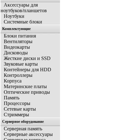
Аксессуары для
ноутбуков/планшетов
Ноутбуки
Системные блоки
Комплектующие
Блоки питания
Вентиляторы
Видеокарты
Дисководы
Жесткие диски и SSD
Звуковые карты
Контейнеры для HDD
Контроллеры
Корпуса
Материнские платы
Оптические приводы
Память
Процессоры
Сетевые карты
Стриммеры
Серверное оборудование
Серверная память
Серверные аксессуары
Серверные корпуса