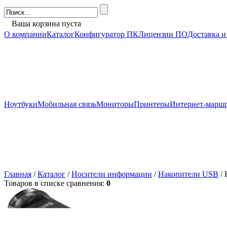
Ваша корзина пуста
О компании
Каталог
Конфигуратор ПК
Лицензии ПО
Доставка и
Ноутбуки
Мобильная связь
Мониторы
Принтеры
Интернет-марш
Главная
/
Каталог
/
Носители информации
/
Накопители USB
/ 
Товаров в списке сравнения:
0