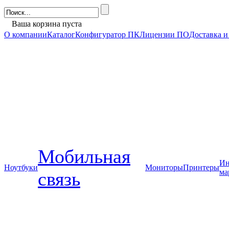
Ваша корзина пуста
О компании
Каталог
Конфигуратор ПК
Лицензии ПО
Доставка и
Мобильная
Ин
Ноутбуки
Мониторы
Принтеры
ма
связь