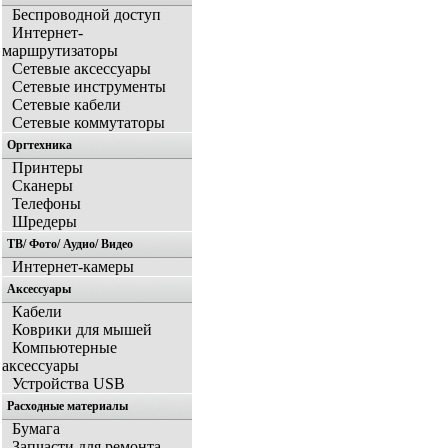
Беспроводной доступ
Интернет-
маршрутизаторы
Сетевые аксессуары
Сетевые инструменты
Сетевые кабели
Сетевые коммутаторы
Оргтехника
Принтеры
Сканеры
Телефоны
Шредеры
ТВ/ Фото/ Аудио/ Видео
Интернет-камеры
Аксессуары
Кабели
Коврики для мышей
Компьютерные
аксессуары
Устройства USB
Расходные материалы
Бумага
Запчасти для ремонта