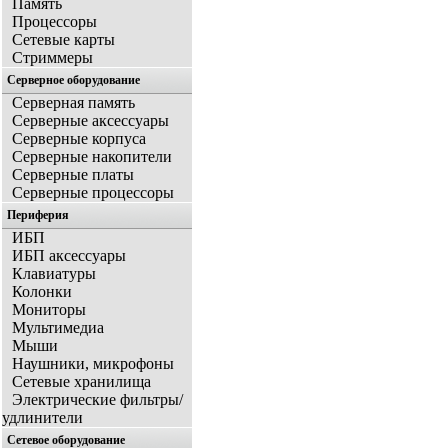
Память
Процессоры
Сетевые карты
Стриммеры
Серверное оборудование
Серверная память
Серверные аксессуары
Серверные корпуса
Серверные накопители
Серверные платы
Серверные процессоры
Периферия
ИБП
ИБП аксессуары
Клавиатуры
Колонки
Мониторы
Мультимедиа
Мыши
Наушники, микрофоны
Сетевые хранилища
Электрические фильтры/
удлинители
Сетевое оборудование