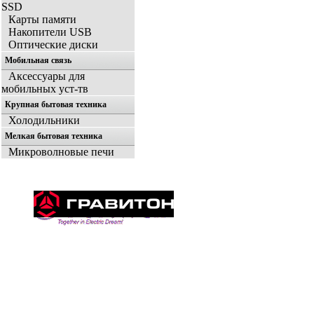
SSD
Карты памяти
Накопители USB
Оптические диски
Мобильная связь
Аксессуары для
мобильных уст-тв
Крупная бытовая техника
Холодильники
Мелкая бытовая техника
Микроволновые печи