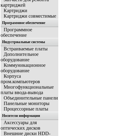
картриджей
Картриджи
Картриджи совместимые
Программное обеспечение
Программное
обеспечение
Индустриальные системы
Встраиваемые платы
Дополнительное
оборудование
Коммуникационное
оборудование
Корпуса
пром.компьютеров
Многофункциональные
платы ввода-вывода
Объединительные панели
Панельные мониторы
Процессорные платы
Носители информации
Аксессуары для
оптических дисков
Внешние диски HDD-