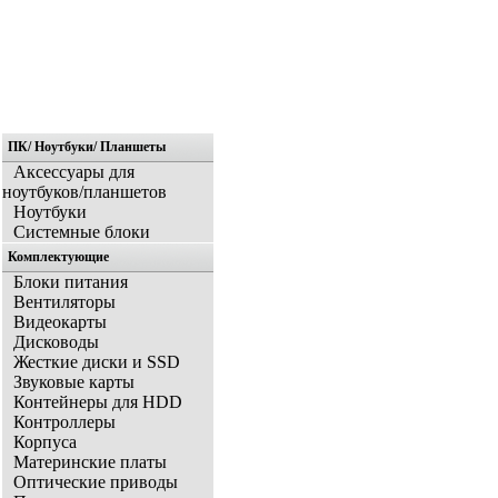
ПК/ Ноутбуки/ Планшеты
Главная
Аксессуары для
ноутбуков/планшетов
Ноутбуки
Системные блоки
Комплектующие
Блоки питания
Вентиляторы
Видеокарты
Дисководы
Жесткие диски и SSD
Звуковые карты
Контейнеры для HDD
Контроллеры
Корпуса
Материнские платы
Оптические приводы