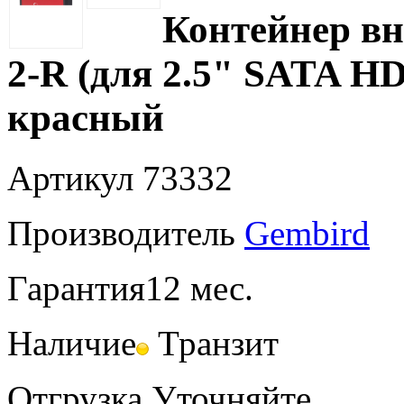
Контейнер в
2-R (для 2.5" SATA H
красный
Артикул
73332
Производитель
Gembird
Гарантия
12 мес.
Наличие
Транзит
Отгрузка
Уточняйте