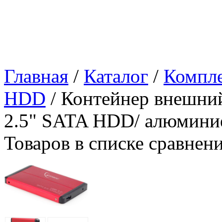
Главная
/
Каталог
/
Компл
HDD
/ Контейнер внешни
2.5" SATA HDD/ алюмини
Товаров в списке сравнен