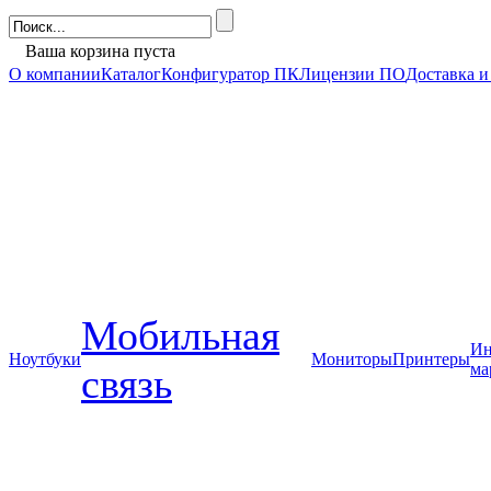
Ваша корзина пуста
О компании
Каталог
Конфигуратор ПК
Лицензии ПО
Доставка и
Мобильная
Ин
Ноутбуки
Мониторы
Принтеры
ма
связь