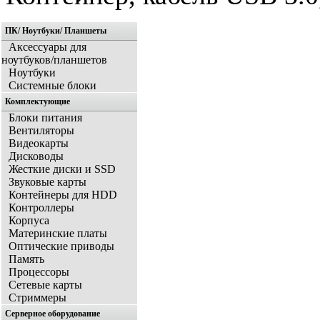
ПК/ Ноутбуки/ Планшеты
Аксессуары для
ноутбуков/планшетов
Ноутбуки
Системные блоки
Комплектующие
Блоки питания
Вентиляторы
Видеокарты
Дисководы
Жесткие диски и SSD
Звуковые карты
Контейнеры для HDD
Контроллеры
Корпуса
Материнские платы
Оптические приводы
Память
Процессоры
Сетевые карты
Стриммеры
Серверное оборудование