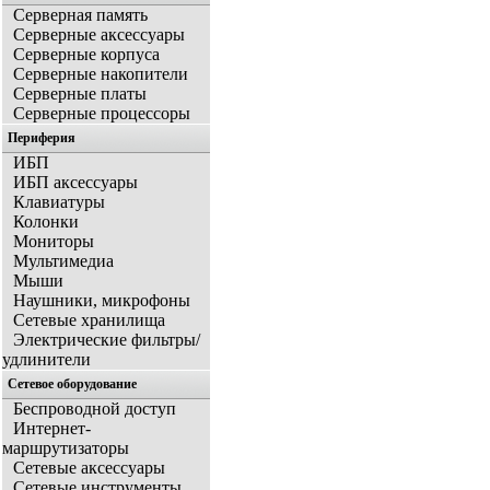
Серверная память
Серверные аксессуары
Серверные корпуса
Серверные накопители
Серверные платы
Серверные процессоры
Периферия
ИБП
ИБП аксессуары
Клавиатуры
Колонки
Мониторы
Мультимедиа
Мыши
Наушники, микрофоны
Сетевые хранилища
Электрические фильтры/
удлинители
Сетевое оборудование
Беспроводной доступ
Интернет-
маршрутизаторы
Сетевые аксессуары
Сетевые инструменты