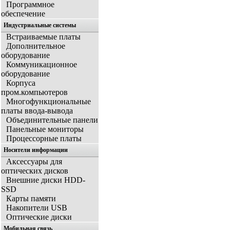
Программное
обеспечение
Индустриальные системы
Встраиваемые платы
Дополнительное
оборудование
Коммуникационное
оборудование
Корпуса
пром.компьютеров
Многофункциональные
платы ввода-вывода
Объединительные панели
Панельные мониторы
Процессорные платы
Носители информации
Аксессуары для
оптических дисков
Внешние диски HDD-
SSD
Карты памяти
Накопители USB
Оптические диски
Мобильная связь