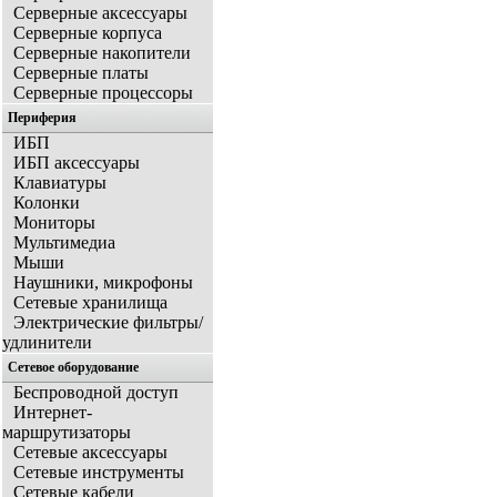
Серверные аксессуары
Серверные корпуса
Серверные накопители
Серверные платы
Серверные процессоры
Периферия
ИБП
ИБП аксессуары
Клавиатуры
Колонки
Мониторы
Мультимедиа
Мыши
Наушники, микрофоны
Сетевые хранилища
Электрические фильтры/
удлинители
Сетевое оборудование
Беспроводной доступ
Интернет-
маршрутизаторы
Сетевые аксессуары
Сетевые инструменты
Сетевые кабели