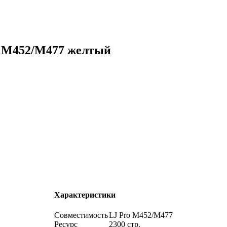
o M452/M477 желтый
Характеристики
Совместимость
LJ Pro M452/M477
Ресурс
2300 стр.