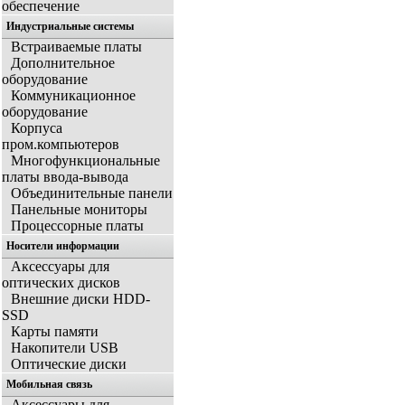
обеспечение
Индустриальные системы
Встраиваемые платы
Дополнительное
оборудование
Коммуникационное
оборудование
Корпуса
пром.компьютеров
Многофункциональные
платы ввода-вывода
Объединительные панели
Панельные мониторы
Процессорные платы
Носители информации
Аксессуары для
оптических дисков
Внешние диски HDD-
SSD
Карты памяти
Накопители USB
Оптические диски
Мобильная связь
Аксессуары для