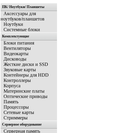
ПК/ Ноутбуки/ Планшеты
Аксессуары для
ноутбуков/планшетов
Ноутбуки
Системные блоки
Комплектующие
Блоки питания
Вентиляторы
Видеокарты
Дисководы
Жесткие диски и SSD
Звуковые карты
Контейнеры для HDD
Контроллеры
Корпуса
Материнские платы
Оптические приводы
Память
Процессоры
Сетевые карты
Стриммеры
Серверное оборудование
Серверная память