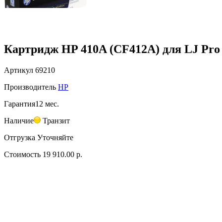
Картридж HP 410A (CF412A) для LJ Pr
Артикул
69210
Производитель
HP
Гарантия
12 мес.
Наличие
Транзит
Отгрузка
Уточняйте
Стоимость
19 910.00 р.