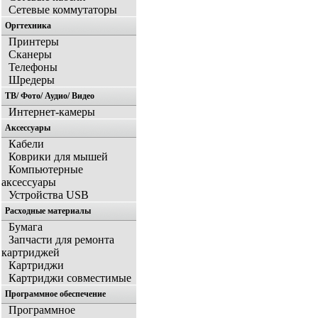
Сетевые коммутаторы
Оргтехника
Принтеры
Сканеры
Телефоны
Шредеры
ТВ/ Фото/ Аудио/ Видео
Интернет-камеры
Аксессуары
Кабели
Коврики для мышей
Компьютерные
аксессуары
Устройства USB
Расходные материалы
Бумага
Запчасти для ремонта
картриджей
Картриджи
Картриджи совместимые
Программное обеспечение
Программное