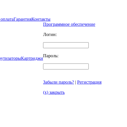
 оплата
Гарантия
Контакты
Программное обеспечение
Логин:
Пароль:
рутизаторы
Картриджи
Забыли пароль?
|
Регистрация
(x) закрыть