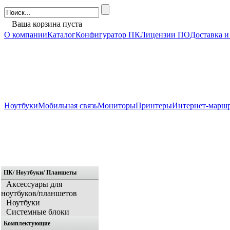
Ваша корзина пуста
О компании
Каталог
Конфигуратор ПК
Лицензии ПО
Доставка и
Ноутбуки
Мобильная связь
Мониторы
Принтеры
Интернет-марш
ПК/ Ноутбуки/ Планшеты
Главная
Аксессуары для
ноутбуков/планшетов
Ноутбуки
Системные блоки
Комплектующие