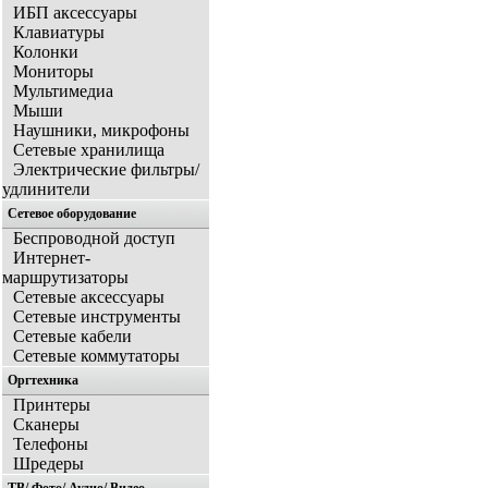
ИБП аксессуары
Клавиатуры
Колонки
Мониторы
Мультимедиа
Мыши
Наушники, микрофоны
Сетевые хранилища
Электрические фильтры/
удлинители
Сетевое оборудование
Беспроводной доступ
Интернет-
маршрутизаторы
Сетевые аксессуары
Сетевые инструменты
Сетевые кабели
Сетевые коммутаторы
Оргтехника
Принтеры
Сканеры
Телефоны
Шредеры