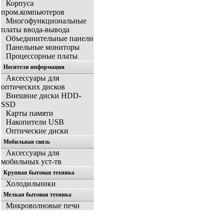
Корпуса
пром.компьютеров
Многофункциональные
платы ввода-вывода
Объединительные панели
Панельные мониторы
Процессорные платы
Носители информации
Аксессуары для
оптических дисков
Внешние диски HDD-
SSD
Карты памяти
Накопители USB
Оптические диски
Мобильная связь
Аксессуары для
мобильных уст-тв
Крупная бытовая техника
Холодильники
Мелкая бытовая техника
Микроволновые печи