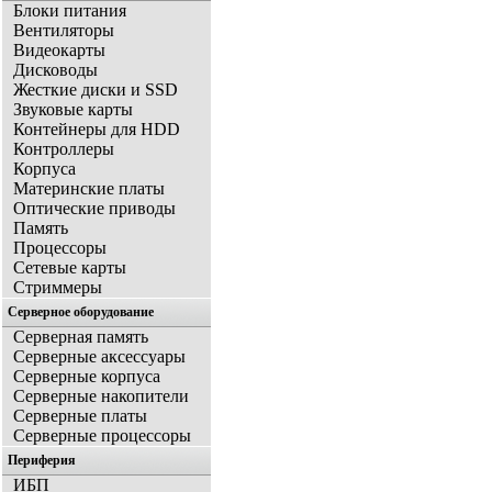
Блоки питания
Вентиляторы
Видеокарты
Дисководы
Жесткие диски и SSD
Звуковые карты
Контейнеры для HDD
Контроллеры
Корпуса
Материнские платы
Оптические приводы
Память
Процессоры
Сетевые карты
Стриммеры
Серверное оборудование
Серверная память
Серверные аксессуары
Серверные корпуса
Серверные накопители
Серверные платы
Серверные процессоры
Периферия
ИБП