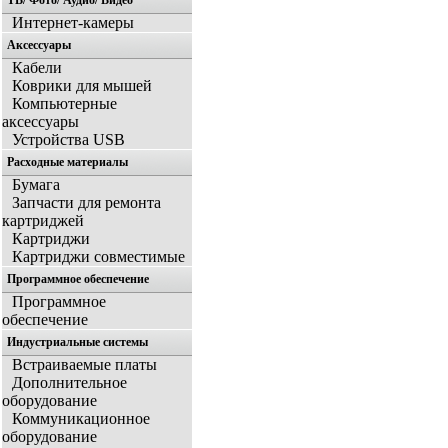
ТВ/ Фото/ Аудио/ Видео
Интернет-камеры
Аксессуары
Кабели
Коврики для мышей
Компьютерные
аксессуары
Устройства USB
Расходные материалы
Бумага
Запчасти для ремонта
картриджей
Картриджи
Картриджи совместимые
Программное обеспечение
Программное
обеспечение
Индустриальные системы
Встраиваемые платы
Дополнительное
оборудование
Коммуникационное
оборудование