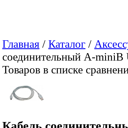
Главная
/
Каталог
/
Аксесс
соединительный A-miniB
Товаров в списке сравнен
Кабель соединительны