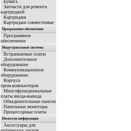
Бумага
Запчасти для ремонта
картриджей
Картриджи
Картриджи совместимые
Программное обеспечение
Программное
обеспечение
Индустриальные системы
Встраиваемые платы
Дополнительное
оборудование
Коммуникационное
оборудование
Корпуса
пром.компьютеров
Многофункциональные
платы ввода-вывода
Объединительные панели
Панельные мониторы
Процессорные платы
Носители информации
Аксессуары для
оптических дисков