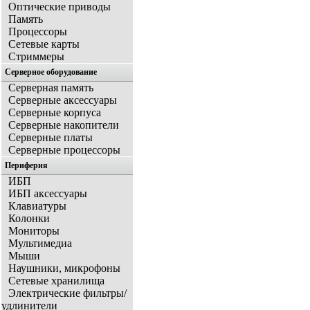
Оптические приводы
Память
Процессоры
Сетевые карты
Стриммеры
Серверное оборудование
Серверная память
Серверные аксессуары
Серверные корпуса
Серверные накопители
Серверные платы
Серверные процессоры
Периферия
ИБП
ИБП аксессуары
Клавиатуры
Колонки
Мониторы
Мультимедиа
Мыши
Наушники, микрофоны
Сетевые хранилища
Электрические фильтры/
удлинители