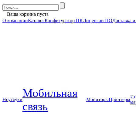
Ваша корзина пуста
О компании
Каталог
Конфигуратор ПК
Лицензии ПО
Доставка и
Мобильная
Ин
Ноутбуки
Мониторы
Принтеры
ма
связь