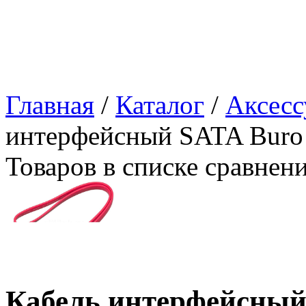
Главная
/
Каталог
/
Аксесс
интерфейсный SATA Bur
Товаров в списке сравнен
Кабель интерфейсный