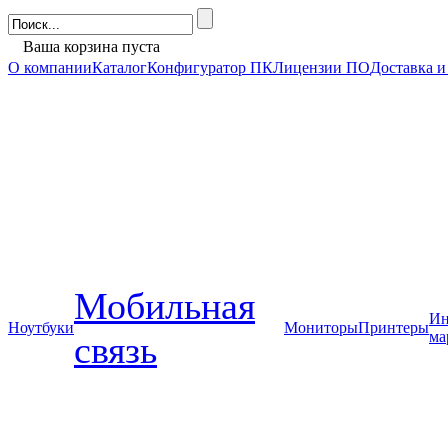
Ваша корзина пуста
О компании
Каталог
Конфигуратор ПК
Лицензии ПО
Доставка и
Мобильная
Ин
Ноутбуки
Мониторы
Принтеры
ма
связь