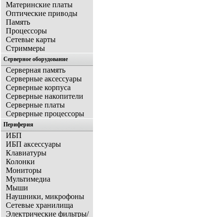
Материнские платы
Оптические приводы
Память
Процессоры
Сетевые карты
Стриммеры
Серверное оборудование
Серверная память
Серверные аксессуары
Серверные корпуса
Серверные накопители
Серверные платы
Серверные процессоры
Периферия
ИБП
ИБП аксессуары
Клавиатуры
Колонки
Мониторы
Мультимедиа
Мыши
Наушники, микрофоны
Сетевые хранилища
Электрические фильтры/