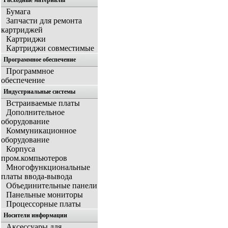
Расходные материалы
Бумага
Запчасти для ремонта
картриджей
Картриджи
Картриджи совместимые
Программное обеспечение
Программное
обеспечение
Индустриальные системы
Встраиваемые платы
Дополнительное
оборудование
Коммуникационное
оборудование
Корпуса
пром.компьютеров
Многофункциональные
платы ввода-вывода
Объединительные панели
Панельные мониторы
Процессорные платы
Носители информации
Аксессуары для