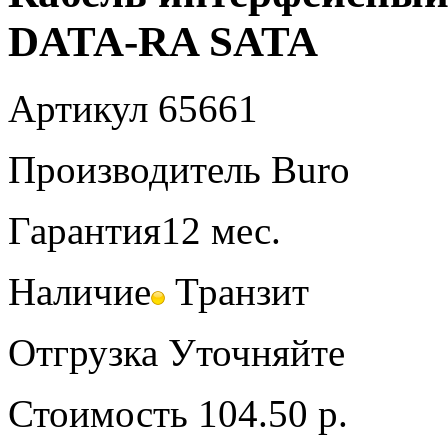
DATA-RA SATA
Артикул
65661
Производитель
Buro
Гарантия
12 мес.
Наличие
Транзит
Отгрузка
Уточняйте
Стоимость
104.50 р.