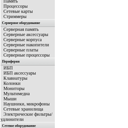
Память
Процессоры
Сетевые карты
Стриммеры
Серверное оборудование
Серверная память
Серверные аксессуары
Серверные корпуса
Серверные накопители
Серверные платы
Серверные процессоры
Периферия
ИБП
ИБП аксессуары
Клавиатуры
Колонки
Мониторы
Мультимедиа
Мыши
Наушники, микрофоны
Сетевые хранилища
Электрические фильтры/
удлинители
Сетевое оборудование