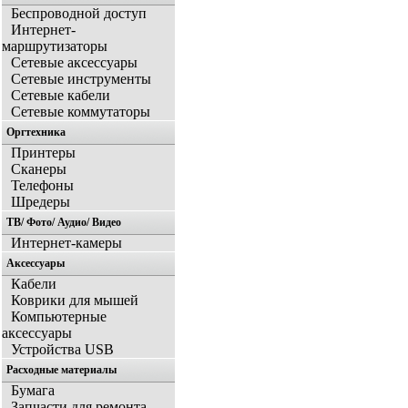
Беспроводной доступ
Интернет-
маршрутизаторы
Сетевые аксессуары
Сетевые инструменты
Сетевые кабели
Сетевые коммутаторы
Оргтехника
Принтеры
Сканеры
Телефоны
Шредеры
ТВ/ Фото/ Аудио/ Видео
Интернет-камеры
Аксессуары
Кабели
Коврики для мышей
Компьютерные
аксессуары
Устройства USB
Расходные материалы
Бумага
Запчасти для ремонта