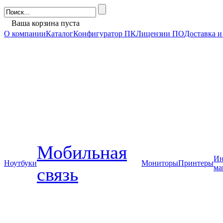
Ваша корзина пуста
О компании
Каталог
Конфигуратор ПК
Лицензии ПО
Доставка и
Мобильная
Ин
Ноутбуки
Мониторы
Принтеры
ма
связь