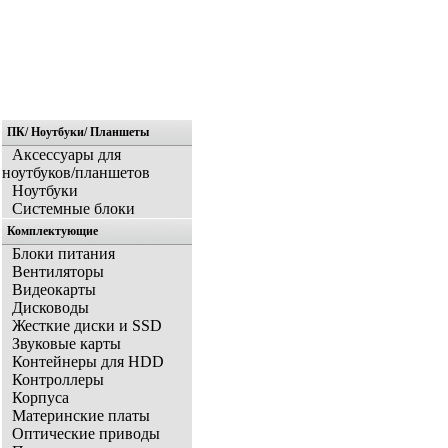
ПК/ Ноутбуки/ Планшеты
Главная
Аксессуары для
ноутбуков/планшетов
Ноутбуки
Системные блоки
Комплектующие
Блоки питания
Вентиляторы
Видеокарты
Дисководы
Жесткие диски и SSD
Звуковые карты
Контейнеры для HDD
Контроллеры
Корпуса
Материнские платы
Оптические приводы