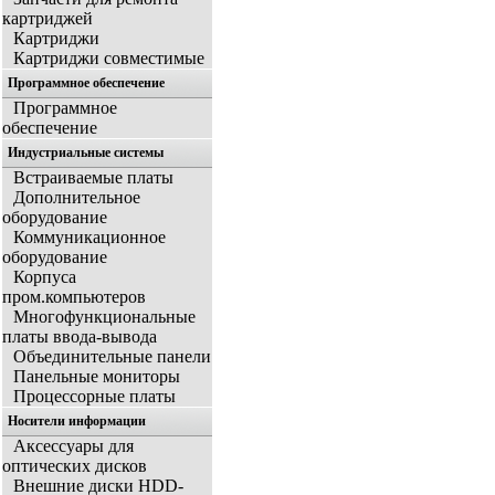
картриджей
Картриджи
Картриджи совместимые
Программное обеспечение
Программное
обеспечение
Индустриальные системы
Встраиваемые платы
Дополнительное
оборудование
Коммуникационное
оборудование
Корпуса
пром.компьютеров
Многофункциональные
платы ввода-вывода
Объединительные панели
Панельные мониторы
Процессорные платы
Носители информации
Аксессуары для
оптических дисков
Внешние диски HDD-