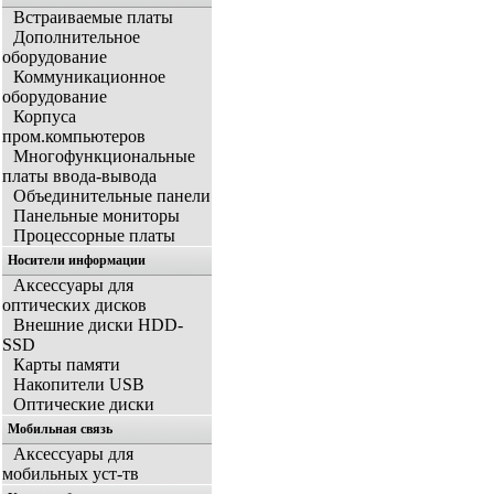
Встраиваемые платы
Дополнительное
оборудование
Коммуникационное
оборудование
Корпуса
пром.компьютеров
Многофункциональные
платы ввода-вывода
Объединительные панели
Панельные мониторы
Процессорные платы
Носители информации
Аксессуары для
оптических дисков
Внешние диски HDD-
SSD
Карты памяти
Накопители USB
Оптические диски
Мобильная связь
Аксессуары для
мобильных уст-тв