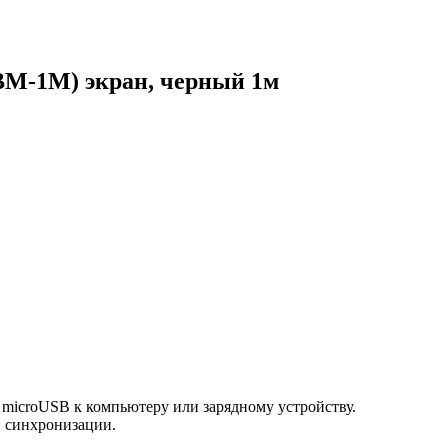
BM-1M) экран, черный 1м
 microUSB к компьютеру или зарядному устройству.
и синхронизации.