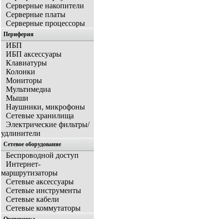
Серверные накопители
Серверные платы
Серверные процессоры
Периферия
ИБП
ИБП аксессуары
Клавиатуры
Колонки
Мониторы
Мультимедиа
Мыши
Наушники, микрофоны
Сетевые хранилища
Электрические фильтры/
удлинители
Сетевое оборудование
Беспроводной доступ
Интернет-
маршрутизаторы
Сетевые аксессуары
Сетевые инструменты
Сетевые кабели
Сетевые коммутаторы