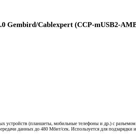
.0 Gembird/Cablexpert (CCP-mUSB2-AM
х устройств (планшеты, мобильные телефоны и др.) с разъемом
редачи данных до 480 Мбит/сек. Используется для подзарядки 