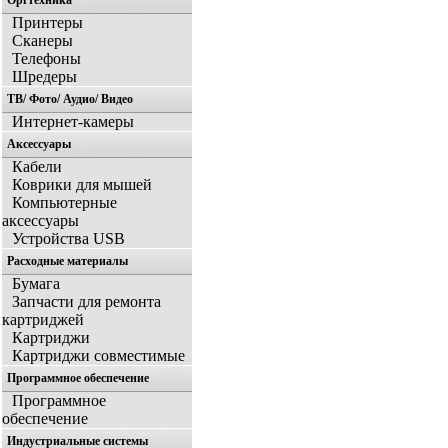
Оргтехника
Принтеры
Сканеры
Телефоны
Шредеры
ТВ/ Фото/ Аудио/ Видео
Интернет-камеры
Аксессуары
Кабели
Коврики для мышей
Компьютерные
аксессуары
Устройства USB
Расходные материалы
Бумага
Запчасти для ремонта
картриджей
Картриджи
Картриджи совместимые
Программное обеспечение
Программное
обеспечение
Индустриальные системы