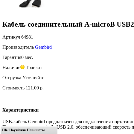
Кабель соединительный A-microB USB2
Артикул
64981
Производитель
Gembird
Гарантия
0 мес.
Наличие
Транзит
Отгрузка
Уточняйте
Стоимость
121.00 р.
Характеристики
USB-кабель Gembird предназначен для подключения портативны
Поддерживает интерфейс USB 2.0, обеспечивающий скорость пе
ПК/ Ноутбуки/ Планшеты