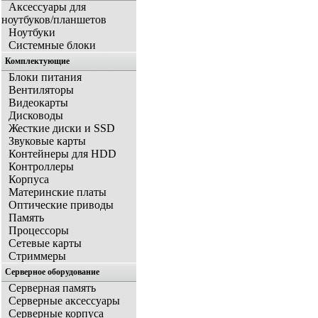
Аксессуары для
ноутбуков/планшетов
Ноутбуки
Системные блоки
Комплектующие
Блоки питания
Вентиляторы
Видеокарты
Дисководы
Жесткие диски и SSD
Звуковые карты
Контейнеры для HDD
Контроллеры
Корпуса
Материнские платы
Оптические приводы
Память
Процессоры
Сетевые карты
Стриммеры
Серверное оборудование
Серверная память
Серверные аксессуары
Серверные корпуса