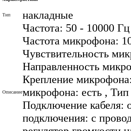
накладные
Тип
Частота: 50 - 10000 Гц
Частота микрофона: 10
Чувствительность микр
Направленность микро
Крепление микрофона
микрофона: есть , Тип 
Описание
Подключение кабеля: 
подключения: с проводо
регулятор громкости н