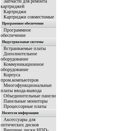
Запчасти для ремонта
картриджей
Картриджи
Картриджи совместимые
Программное обеспечение
Программное
обеспечение
Индустриальные системы
Встраиваемые платы
Дополнительное
оборудование
Коммуникационное
оборудование
Корпуса
пром.компьютеров
Многофункциональные
платы ввода-вывода
Объединительные панели
Панельные мониторы
Процессорные платы
Носители информации
Аксессуары для
оптических дисков
Внешние диски HDD-