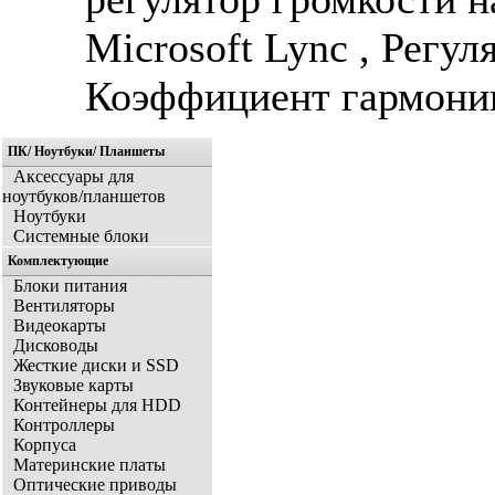
Microsoft Lync , Регул
Коэффициент гармони
ПК/ Ноутбуки/ Планшеты
Аксессуары для
ноутбуков/планшетов
Ноутбуки
Системные блоки
Комплектующие
Блоки питания
Вентиляторы
Видеокарты
Дисководы
Жесткие диски и SSD
Звуковые карты
Контейнеры для HDD
Контроллеры
Корпуса
Материнские платы
Оптические приводы