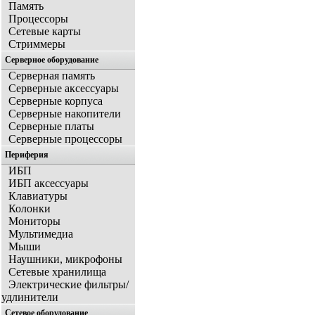
Память
Процессоры
Сетевые карты
Стриммеры
Серверное оборудование
Серверная память
Серверные аксессуары
Серверные корпуса
Серверные накопители
Серверные платы
Серверные процессоры
Периферия
ИБП
ИБП аксессуары
Клавиатуры
Колонки
Мониторы
Мультимедиа
Мыши
Наушники, микрофоны
Сетевые хранилища
Электрические фильтры/
удлинители
Сетевое оборудование