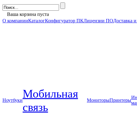
Ваша корзина пуста
О компании
Каталог
Конфигуратор ПК
Лицензии ПО
Доставка и
Мобильная
Ин
Ноутбуки
Мониторы
Принтеры
ма
связь