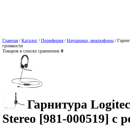
Главная
/
Каталог
/
Периферия
/
Наушники, микрофоны
/ Гарни
громкости
Товаров в списке сравнения:
0
Гарнитура Logite
Stereo [981-000519] с