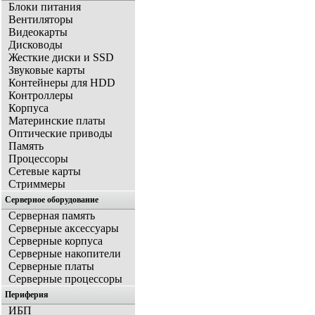
Блоки питания
Вентиляторы
Видеокарты
Дисководы
Жесткие диски и SSD
Звуковые карты
Контейнеры для HDD
Контроллеры
Корпуса
Материнские платы
Оптические приводы
Память
Процессоры
Сетевые карты
Стриммеры
Серверное оборудование
Серверная память
Серверные аксессуары
Серверные корпуса
Серверные накопители
Серверные платы
Серверные процессоры
Периферия
ИБП