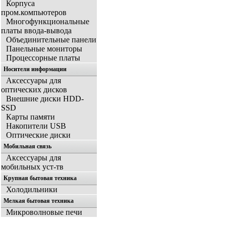
Корпуса
пром.компьютеров
Многофункциональные
платы ввода-вывода
Объединительные панели
Панельные мониторы
Процессорные платы
Носители информации
Аксессуары для
оптических дисков
Внешние диски HDD-
SSD
Карты памяти
Накопители USB
Оптические диски
Мобильная связь
Аксессуары для
мобильных уст-тв
Крупная бытовая техника
Холодильники
Мелкая бытовая техника
Микроволновые печи