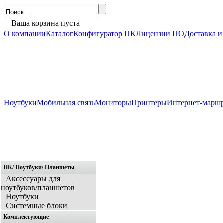
Ваша корзина пуста
О компании
Каталог
Конфигуратор ПК
Лицензии ПО
Доставка и
Ноутбуки
Мобильная связь
Мониторы
Принтеры
Интернет-марш
ПК/ Ноутбуки/ Планшеты
Главная
Аксессуары для
ноутбуков/планшетов
Ноутбуки
Системные блоки
Комплектующие