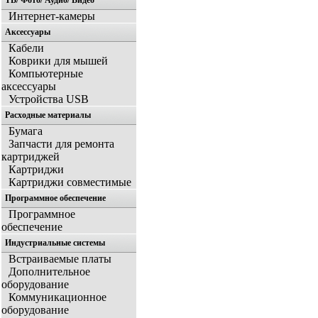
ТВ/ Фото/ Аудио/ Видео
Интернет-камеры
Аксессуары
Кабели
Коврики для мышей
Компьютерные
аксессуары
Устройства USB
Расходные материалы
Бумага
Запчасти для ремонта
картриджей
Картриджи
Картриджи совместимые
Программное обеспечение
Программное
обеспечение
Индустриальные системы
Встраиваемые платы
Дополнительное
оборудование
Коммуникационное
оборудование