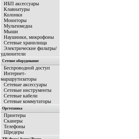
ИБП аксессуары
Клавиатуры
Колонки
Мониторы
Мультимедиа
Мыши
Наушники, микрофоны
Сетевые хранилища
Электрические фильтры/
удлинители
Сетевое оборудование
Беспроводной доступ
Интернет-
маршрутизаторы
Сетевые аксессуары
Сетевые инструменты
Сетевые кабели
Сетевые коммутаторы
Оргтехника
Принтеры
Сканеры
Телефоны
Шредеры