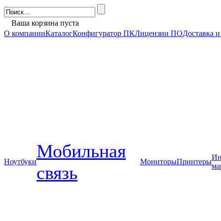
Ваша корзина пуста
О компании
Каталог
Конфигуратор ПК
Лицензии ПО
Доставка и
Мобильная
Ин
Ноутбуки
Мониторы
Принтеры
ма
связь