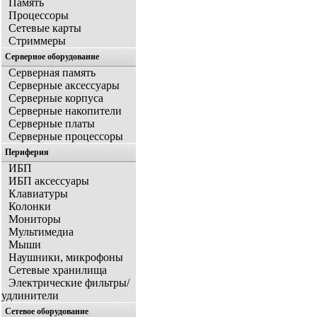
Память
Процессоры
Сетевые карты
Стриммеры
Серверное оборудование
Серверная память
Серверные аксессуары
Серверные корпуса
Серверные накопители
Серверные платы
Серверные процессоры
Периферия
ИБП
ИБП аксессуары
Клавиатуры
Колонки
Мониторы
Мультимедиа
Мыши
Наушники, микрофоны
Сетевые хранилища
Электрические фильтры/
удлинители
Сетевое оборудование