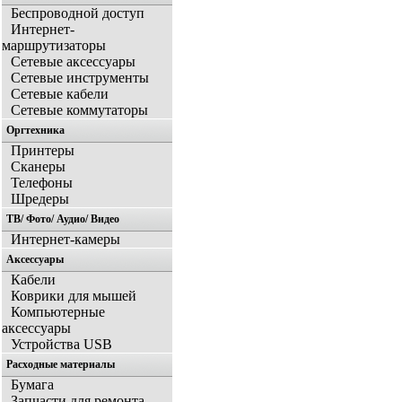
Беспроводной доступ
Интернет-
маршрутизаторы
Сетевые аксессуары
Сетевые инструменты
Сетевые кабели
Сетевые коммутаторы
Оргтехника
Принтеры
Сканеры
Телефоны
Шредеры
ТВ/ Фото/ Аудио/ Видео
Интернет-камеры
Аксессуары
Кабели
Коврики для мышей
Компьютерные
аксессуары
Устройства USB
Расходные материалы
Бумага
Запчасти для ремонта