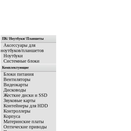
ПК/ Ноутбуки/ Планшеты
Главная
Аксессуары для
ноутбуков/планшетов
Ноутбуки
Системные блоки
Комплектующие
Блоки питания
Вентиляторы
Видеокарты
Дисководы
Жесткие диски и SSD
Звуковые карты
Контейнеры для HDD
Контроллеры
Корпуса
Материнские платы
Оптические приводы