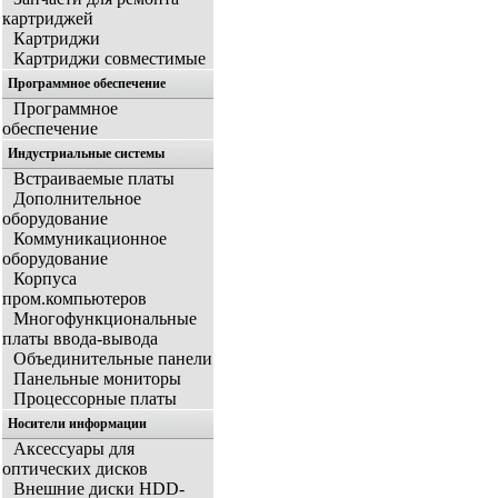
картриджей
Картриджи
Картриджи совместимые
Программное обеспечение
Программное
обеспечение
Индустриальные системы
Встраиваемые платы
Дополнительное
оборудование
Коммуникационное
оборудование
Корпуса
пром.компьютеров
Многофункциональные
платы ввода-вывода
Объединительные панели
Панельные мониторы
Процессорные платы
Носители информации
Аксессуары для
оптических дисков
Внешние диски HDD-