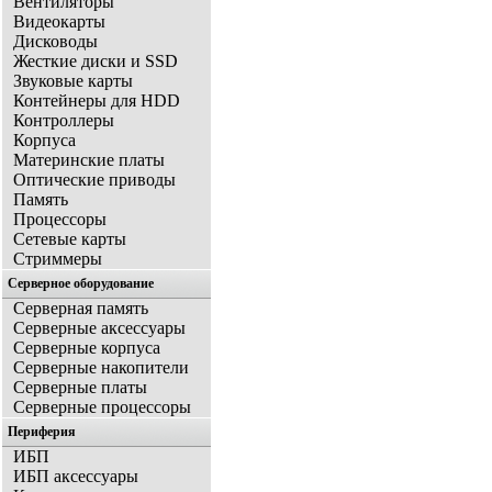
Вентиляторы
Видеокарты
Дисководы
Жесткие диски и SSD
Звуковые карты
Контейнеры для HDD
Контроллеры
Корпуса
Материнские платы
Оптические приводы
Память
Процессоры
Сетевые карты
Стриммеры
Серверное оборудование
Серверная память
Серверные аксессуары
Серверные корпуса
Серверные накопители
Серверные платы
Серверные процессоры
Периферия
ИБП
ИБП аксессуары