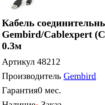
Кабель соединительн
Gembird/Cablexpert 
0.3м
Артикул
48212
Производитель
Gembird
Гарантия
0 мес.
Наличие
Заказ