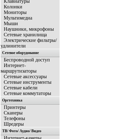
Клавиатуры
Колонки
Мониторы
Мультимедиа
Мыши
Наушники, микрофоны
Сетевые хранилища
Электрические фильтры/
удлинители
Сетевое оборудование
Беспроводной доступ
Интернет-
маршрутизаторы
Сетевые аксессуары
Сетевые инструменты
Сетевые кабели
Сетевые коммутаторы
Оргтехника
Принтеры
Сканеры
Телефоны
Шредеры
ТВ/ Фото/ Аудио/ Видео
Интернет-камеры