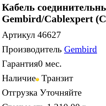
Кабель соединительн
Gembird/Cablexpert 
Артикул
46627
Производитель
Gembird
Гарантия
0 мес.
Наличие
Транзит
Отгрузка
Уточняйте