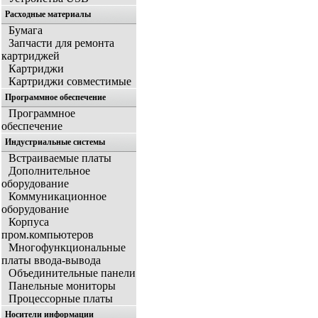
Расходные материалы
Бумага
Запчасти для ремонта
картриджей
Картриджи
Картриджи совместимые
Программное обеспечение
Программное
обеспечение
Индустриальные системы
Встраиваемые платы
Дополнительное
оборудование
Коммуникационное
оборудование
Корпуса
пром.компьютеров
Многофункциональные
платы ввода-вывода
Объединительные панели
Панельные мониторы
Процессорные платы
Носители информации