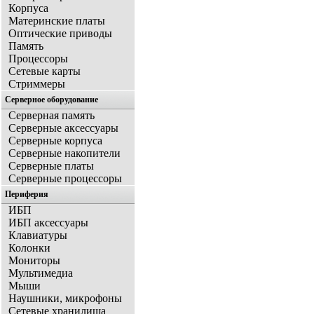
Корпуса
Материнские платы
Оптические приводы
Память
Процессоры
Сетевые карты
Стриммеры
Серверное оборудование
Серверная память
Серверные аксессуары
Серверные корпуса
Серверные накопители
Серверные платы
Серверные процессоры
Периферия
ИБП
ИБП аксессуары
Клавиатуры
Колонки
Мониторы
Мультимедиа
Мыши
Наушники, микрофоны
Сетевые хранилища