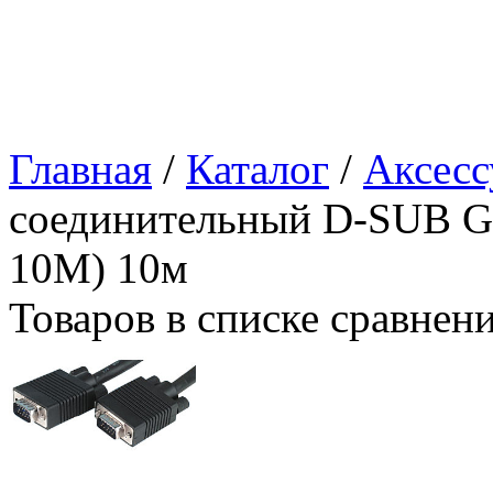
Главная
/
Каталог
/
Аксесс
соединительный D-SUB G
10M) 10м
Товаров в списке сравнен