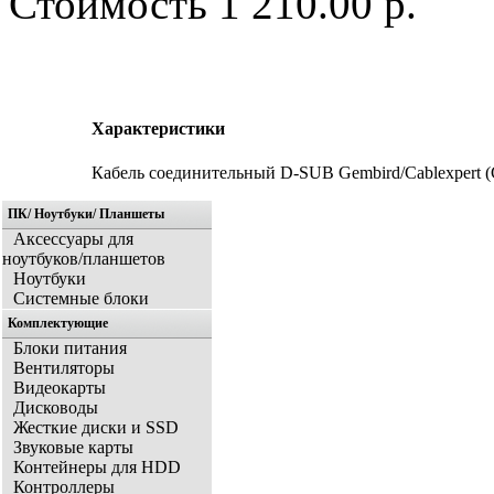
Стоимость
1 210.00 р.
Характеристики
Кабель соединительный D-SUB Gembird/Cablexpert 
ПК/ Ноутбуки/ Планшеты
Аксессуары для
ноутбуков/планшетов
Ноутбуки
Системные блоки
Комплектующие
Блоки питания
Вентиляторы
Видеокарты
Дисководы
Жесткие диски и SSD
Звуковые карты
Контейнеры для HDD
Контроллеры