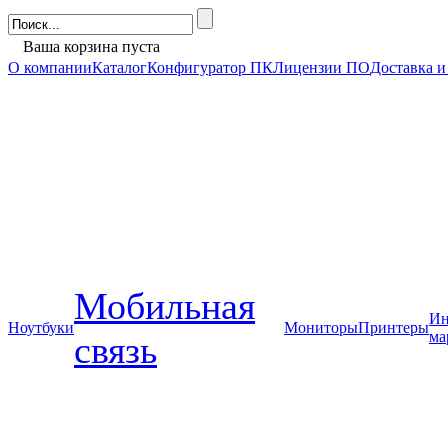
Ваша корзина пуста
О компании
Каталог
Конфигуратор ПК
Лицензии ПО
Доставка и
Мобильная
Ин
Ноутбуки
Мониторы
Принтеры
ма
связь