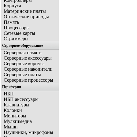
Контроллеры
Корпуса
Материнские платы
Оптические приводы
Память
Процессоры
Сетевые карты
Стриммеры
Серверное оборудование
Серверная память
Серверные аксессуары
Серверные корпуса
Серверные накопители
Серверные платы
Серверные процессоры
Периферия
ИБП
ИБП аксессуары
Клавиатуры
Колонки
Мониторы
Мультимедиа
Мыши
Наушники, микрофоны