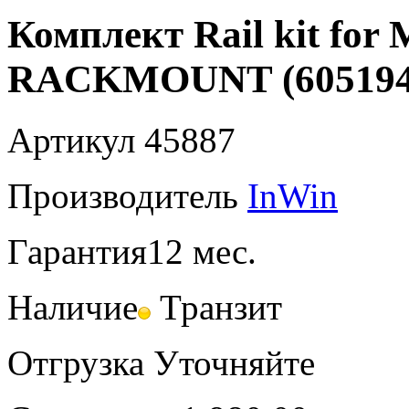
Комплект Rail kit for
RACKMOUNT (605194
Артикул
45887
Производитель
InWin
Гарантия
12 мес.
Наличие
Транзит
Отгрузка
Уточняйте