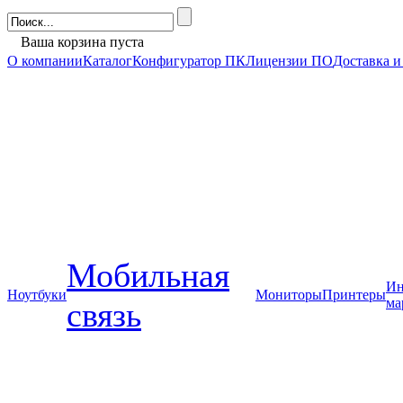
Ваша корзина пуста
О компании
Каталог
Конфигуратор ПК
Лицензии ПО
Доставка и
Мобильная
Ин
Ноутбуки
Мониторы
Принтеры
ма
связь