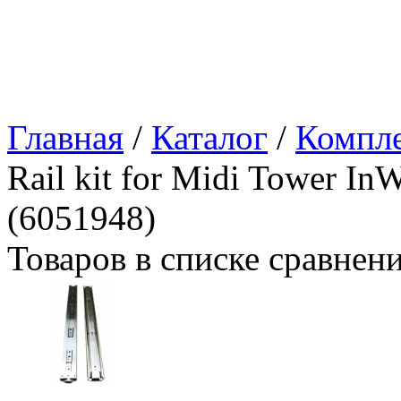
Главная
/
Каталог
/
Компл
Rail kit for Midi Tower
(6051948)
Товаров в списке сравнен