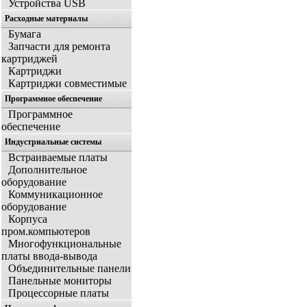
Устройства USB
Расходные материалы
Бумага
Запчасти для ремонта
картриджей
Картриджи
Картриджи совместимые
Программное обеспечение
Программное
обеспечение
Индустриальные системы
Встраиваемые платы
Дополнительное
оборудование
Коммуникационное
оборудование
Корпуса
пром.компьютеров
Многофункциональные
платы ввода-вывода
Объединительные панели
Панельные мониторы
Процессорные платы