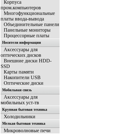
Корпуса
пром.компьютеров
Многофункциональные
платы ввода-вывода
Объединительные панели
Панельные мониторы
Процессорные платы
Носители информации
Аксессуары для
оптических дисков
Внешние диски HDD-
SSD
Карты памяти
Накопители USB
Оптические диски
Мобильная связь
Аксессуары для
мобильных уст-тв
Крупная бытовая техника
Холодильники
Мелкая бытовая техника
Микроволновые печи