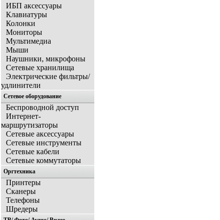
ИБП аксессуары
Клавиатуры
Колонки
Мониторы
Мультимедиа
Мыши
Наушники, микрофоны
Сетевые хранилища
Электрические фильтры/
удлинители
Сетевое оборудование
Беспроводной доступ
Интернет-
маршрутизаторы
Сетевые аксессуары
Сетевые инструменты
Сетевые кабели
Сетевые коммутаторы
Оргтехника
Принтеры
Сканеры
Телефоны
Шредеры