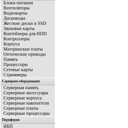
Блоки питания
Вентиляторы
Видеокарты
Дисководы
Жесткие диски и SSD
Звуковые карты
Контейнеры для HDD
Контроллеры
Корпуса
Материнские платы
Оптические приводы
Память
Процессоры
Сетевые карты
Стриммеры
Серверное оборудование
Серверная память
Серверные аксессуары
Серверные корпуса
Серверные накопители
Серверные платы
Серверные процессоры
Периферия
ИБП