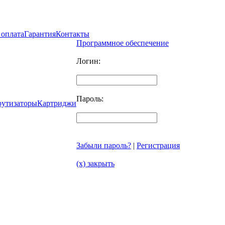
 оплата
Гарантия
Контакты
Программное обеспечение
Логин:
Пароль:
рутизаторы
Картриджи
Забыли пароль?
|
Регистрация
(x) закрыть