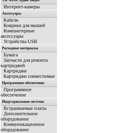
ТВ/ Фото/ Аудио/ Видео
Интернет-камеры
Аксессуары
Кабели
Коврики для мышей
Компьютерные
аксессуары
Устройства USB
Расходные материалы
Бумага
Запчасти для ремонта
картриджей
Картриджи
Картриджи совместимые
Программное обеспечение
Программное
обеспечение
Индустриальные системы
Встраиваемые платы
Дополнительное
оборудование
Коммуникационное
оборудование