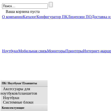
Ваша корзина пуста
О компании
Каталог
Конфигуратор ПК
Лицензии ПО
Доставка и
Ноутбуки
Мобильная связь
Мониторы
Принтеры
Интернет-марш
ПК/ Ноутбуки/ Планшеты
Главная
Аксессуары для
ноутбуков/планшетов
Ноутбуки
Системные блоки
Комплектующие