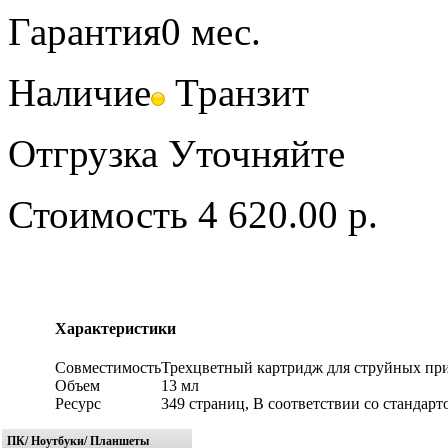
Гарантия
0 мес.
Наличие
Транзит
Отгрузка
Уточняйте
Стоимость
4 620.00 р.
Характеристики
Совместимость
Трехцветный картридж для струйных пр
Объем
13 мл
Ресурс
349 страниц, В соответствии со стандарт
ПК/ Ноутбуки/ Планшеты