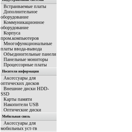
Встраиваемые платы
Дополнительное
оборудование
Коммуникационное
оборудование
Корпуса
пром.компьютеров
Многофункциональные
платы ввода-вывода
Объединительные панели
Панельные мониторы
Процессорные платы
Носители информации
Аксессуары для
оптических дисков
Внешние диски HDD-
SSD
Карты памяти
Накопители USB
Оптические диски
Мобильная связь
Аксессуары для
мобильных уст-тв