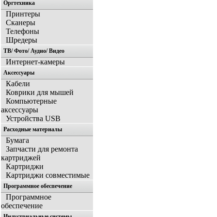
Оргтехника
Принтеры
Сканеры
Телефоны
Шредеры
ТВ/ Фото/ Аудио/ Видео
Интернет-камеры
Аксессуары
Кабели
Коврики для мышей
Компьютерные
аксессуары
Устройства USB
Расходные материалы
Бумага
Запчасти для ремонта
картриджей
Картриджи
Картриджи совместимые
Программное обеспечение
Программное
обеспечение
Индустриальные системы