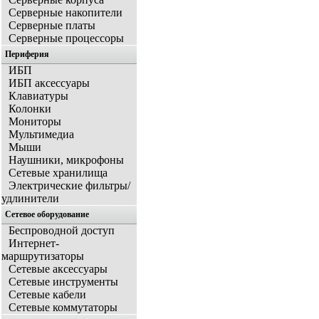
Серверные накопители
Серверные платы
Серверные процессоры
Периферия
ИБП
ИБП аксессуары
Клавиатуры
Колонки
Мониторы
Мультимедиа
Мыши
Наушники, микрофоны
Сетевые хранилища
Электрические фильтры/
удлинители
Сетевое оборудование
Беспроводной доступ
Интернет-
маршрутизаторы
Сетевые аксессуары
Сетевые инструменты
Сетевые кабели
Сетевые коммутаторы