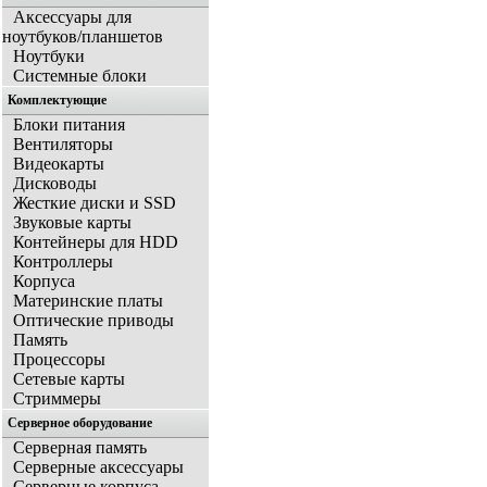
Аксессуары для
ноутбуков/планшетов
Ноутбуки
Системные блоки
Комплектующие
Блоки питания
Вентиляторы
Видеокарты
Дисководы
Жесткие диски и SSD
Звуковые карты
Контейнеры для HDD
Контроллеры
Корпуса
Материнские платы
Оптические приводы
Память
Процессоры
Сетевые карты
Стриммеры
Серверное оборудование
Серверная память
Серверные аксессуары
Серверные корпуса