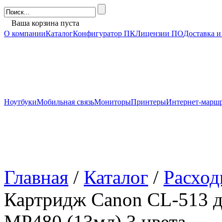
Ваша корзина пуста
О компании
Каталог
Конфигуратор ПК
Лицензии ПО
Доставка и
Ноутбуки
Мобильная связь
Мониторы
Принтеры
Интернет-марш
Главная
/
Каталог
/
Расход
Картридж Canon CL-513 
MP480 (13мл) 3 цвета