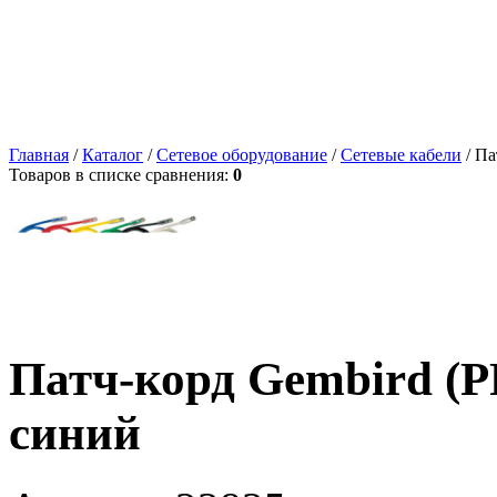
Главная
/
Каталог
/
Сетевое оборудование
/
Сетевые кабели
/ Па
Товаров в списке сравнения:
0
Патч-корд Gembird (P
синий