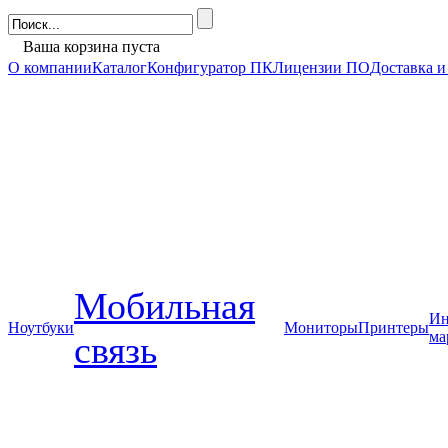
Ваша корзина пуста
О компании
Каталог
Конфигуратор ПК
Лицензии ПО
Доставка и
Мобильная
Ин
Ноутбуки
Мониторы
Принтеры
ма
связь