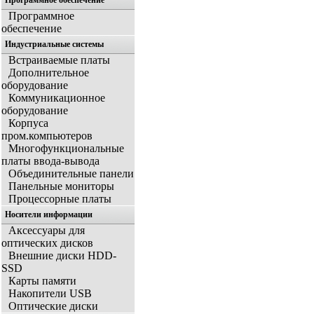
Программное обеспечение
Программное
обеспечение
Индустриальные системы
Встраиваемые платы
Дополнительное
оборудование
Коммуникационное
оборудование
Корпуса
пром.компьютеров
Многофункциональные
платы ввода-вывода
Объединительные панели
Панельные мониторы
Процессорные платы
Носители информации
Аксессуары для
оптических дисков
Внешние диски HDD-
SSD
Карты памяти
Накопители USB
Оптические диски