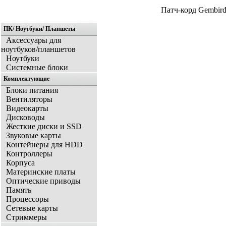
Патч-корд Gembir
ПК/ Ноутбуки/ Планшеты
Аксессуары для
ноутбуков/планшетов
Ноутбуки
Системные блоки
Комплектующие
Блоки питания
Вентиляторы
Видеокарты
Дисководы
Жесткие диски и SSD
Звуковые карты
Контейнеры для HDD
Контроллеры
Корпуса
Материнские платы
Оптические приводы
Память
Процессоры
Сетевые карты
Стриммеры