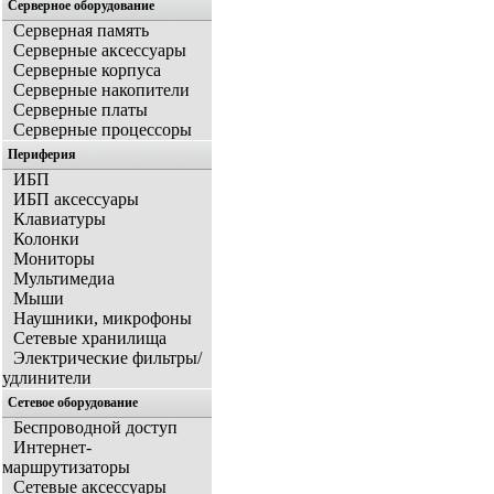
Серверное оборудование
Серверная память
Серверные аксессуары
Серверные корпуса
Серверные накопители
Серверные платы
Серверные процессоры
Периферия
ИБП
ИБП аксессуары
Клавиатуры
Колонки
Мониторы
Мультимедиа
Мыши
Наушники, микрофоны
Сетевые хранилища
Электрические фильтры/
удлинители
Сетевое оборудование
Беспроводной доступ
Интернет-
маршрутизаторы
Сетевые аксессуары