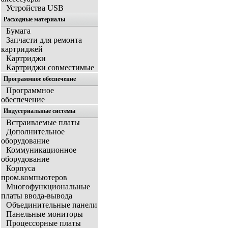
Устройства USB
Расходные материалы
Бумага
Запчасти для ремонта
картриджей
Картриджи
Картриджи совместимые
Программное обеспечение
Программное
обеспечение
Индустриальные системы
Встраиваемые платы
Дополнительное
оборудование
Коммуникационное
оборудование
Корпуса
пром.компьютеров
Многофункциональные
платы ввода-вывода
Объединительные панели
Панельные мониторы
Процессорные платы