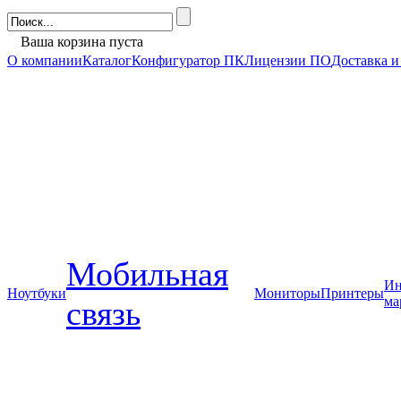
Ваша корзина пуста
О компании
Каталог
Конфигуратор ПК
Лицензии ПО
Доставка и
Мобильная
Ин
Ноутбуки
Мониторы
Принтеры
ма
связь