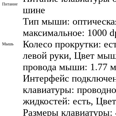
Питание
шине
Тип мыши: оптическа
максимальное: 1000 d
Колесо прокрутки: ес
Мышь
левой руки, Цвет мыш
провода мыши: 1.77 
Интерфейс подключен
клавиатуры: проводно
жидкостей: есть, Цве
Размеры клавиатуры: 