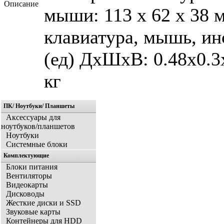
Описание
мыши: 113 х 62 х 38 
клавиатура, мышь, ин
(ед) ДхШхВ: 0.48x0.3x
кг
ПК/ Ноутбуки/ Планшеты
Аксессуары для
ноутбуков/планшетов
Ноутбуки
Системные блоки
Комплектующие
Блоки питания
Вентиляторы
Видеокарты
Дисководы
Жесткие диски и SSD
Звуковые карты
Контейнеры для HDD