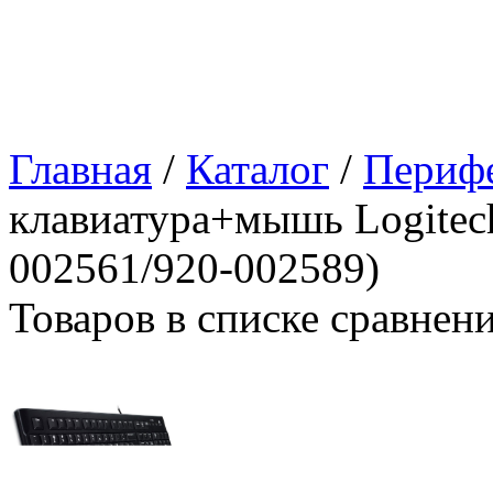
Главная
/
Каталог
/
Периф
клавиатура+мышь Logitec
002561/920-002589)
Товаров в списке сравнен