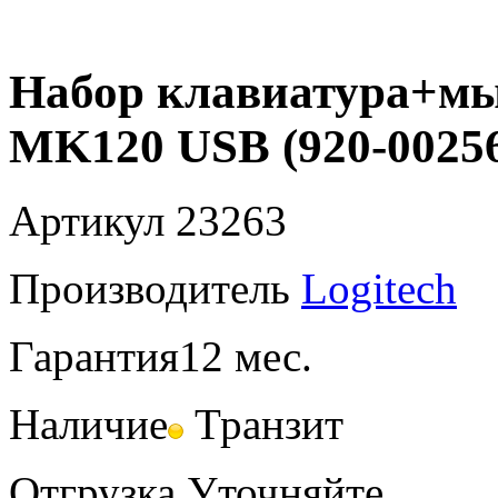
Набор клавиатура+мы
MK120 USB (920-00256
Артикул
23263
Производитель
Logitech
Гарантия
12 мес.
Наличие
Транзит
Отгрузка
Уточняйте