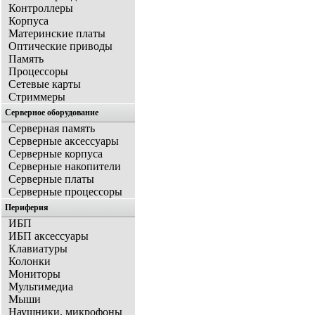
Контроллеры
Корпуса
Материнские платы
Оптические приводы
Память
Процессоры
Сетевые карты
Стриммеры
Серверное оборудование
Серверная память
Серверные аксессуары
Серверные корпуса
Серверные накопители
Серверные платы
Серверные процессоры
Периферия
ИБП
ИБП аксессуары
Клавиатуры
Колонки
Мониторы
Мультимедиа
Мыши
Наушники, микрофоны