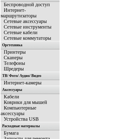
Беспроводной доступ
Интернет-
маршрутизаторы
Сетевые аксессуары
Сетевые инструменты
Сетевые кабели
Сетевые коммутаторы
Оргтехника
Принтеры
Сканеры
Телефоны
Шредеры
ТВ/ Фото/ Аудио/ Видео
Интернет-камеры
Аксессуары
Кабели
Коврики для мышей
Компьютерные
аксессуары
Устройства USB
Расходные материалы
Бумага
Запчасти для ремонта