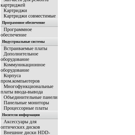
картриджей
Картриджи
Картриджи совместимые
Программное обеспечение
Программное
обеспечение
Индустриальные системы
Встраиваемые платы
Дополнительное
оборудование
Коммуникационное
оборудование
Корпуса
пром.компьютеров
Многофункциональные
платы ввода-вывода
Объединительные панели
Панельные мониторы
Процессорные платы
Носители информации
Аксессуары для
оптических дисков
Внешние диски HDD-