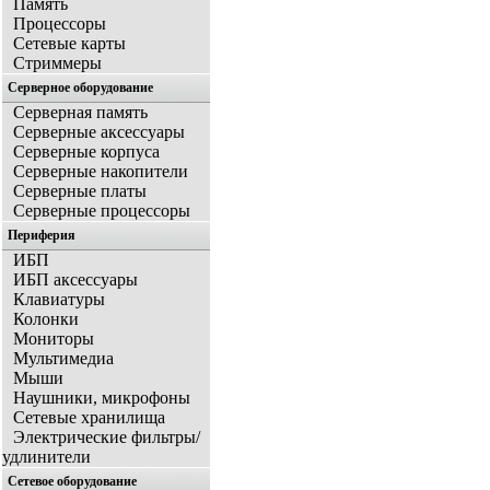
Память
Процессоры
Сетевые карты
Стриммеры
Серверное оборудование
Серверная память
Серверные аксессуары
Серверные корпуса
Серверные накопители
Серверные платы
Серверные процессоры
Периферия
ИБП
ИБП аксессуары
Клавиатуры
Колонки
Мониторы
Мультимедиа
Мыши
Наушники, микрофоны
Сетевые хранилища
Электрические фильтры/
удлинители
Сетевое оборудование