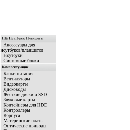
ПК/ Ноутбуки/ Планшеты
Главная
Аксессуары для
ноутбуков/планшетов
Ноутбуки
Системные блоки
Комплектующие
Блоки питания
Вентиляторы
Видеокарты
Дисководы
Жесткие диски и SSD
Звуковые карты
Контейнеры для HDD
Контроллеры
Корпуса
Материнские платы
Оптические приводы