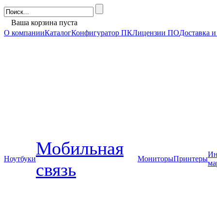
Ваша корзина пуста
О компании
Каталог
Конфигуратор ПК
Лицензии ПО
Доставка и
Мобильная
Ин
Ноутбуки
Мониторы
Принтеры
ма
связь