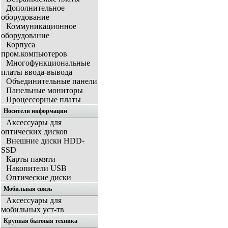
Дополнительное
оборудование
Коммуникационное
оборудование
Корпуса
пром.компьютеров
Многофункциональные
платы ввода-вывода
Объединительные панели
Панельные мониторы
Процессорные платы
Носители информации
Аксессуары для
оптических дисков
Внешние диски HDD-
SSD
Карты памяти
Накопители USB
Оптические диски
Мобильная связь
Аксессуары для
мобильных уст-тв
Крупная бытовая техника