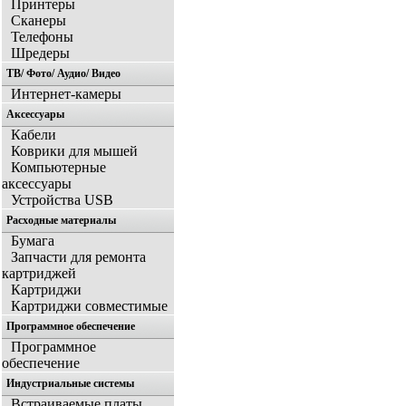
Принтеры
Сканеры
Телефоны
Шредеры
ТВ/ Фото/ Аудио/ Видео
Интернет-камеры
Аксессуары
Кабели
Коврики для мышей
Компьютерные
аксессуары
Устройства USB
Расходные материалы
Бумага
Запчасти для ремонта
картриджей
Картриджи
Картриджи совместимые
Программное обеспечение
Программное
обеспечение
Индустриальные системы
Встраиваемые платы