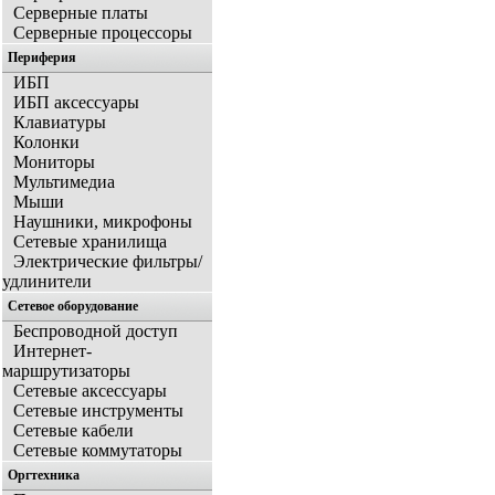
Серверные платы
Серверные процессоры
Периферия
ИБП
ИБП аксессуары
Клавиатуры
Колонки
Мониторы
Мультимедиа
Мыши
Наушники, микрофоны
Сетевые хранилища
Электрические фильтры/
удлинители
Сетевое оборудование
Беспроводной доступ
Интернет-
маршрутизаторы
Сетевые аксессуары
Сетевые инструменты
Сетевые кабели
Сетевые коммутаторы
Оргтехника