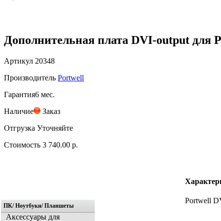
Дополнительная плата DVI-output для 
Артикул
20348
Производитель
Portwell
Гарантия
6 мес.
Наличие
Заказ
Отгрузка
Уточняйте
Стоимость
3 740.00 р.
Характер
Portwell D
ПК/ Ноутбуки/ Планшеты
Аксессуары для