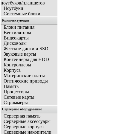
ноутбуков/планшетов
Ноутбуки
Системные блоки
Комплектующие
Блоки питания
Вентиляторы
Видеокарты
Дисководы
Жесткие диски и SSD
Звуковые карты
Контейнеры для HDD
Контроллеры
Корпуса
Материнские платы
Оптические приводы
Память
Процессоры
Сетевые карты
Стриммеры
Серверное оборудование
Серверная память
Серверные аксессуары
Серверные корпуса
Серверные накопители