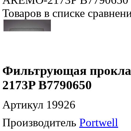
Товаров в списке сравнен
Фильтрующая прокла
2173P B7790650
Артикул
19926
Производитель
Portwell