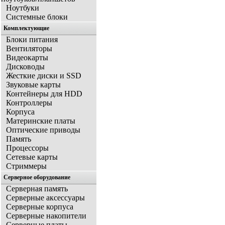
Ноутбуки
Системные блоки
Комплектующие
Блоки питания
Вентиляторы
Видеокарты
Дисководы
Жесткие диски и SSD
Звуковые карты
Контейнеры для HDD
Контроллеры
Корпуса
Материнские платы
Оптические приводы
Память
Процессоры
Сетевые карты
Стриммеры
Серверное оборудование
Серверная память
Серверные аксессуары
Серверные корпуса
Серверные накопители
Серверные платы