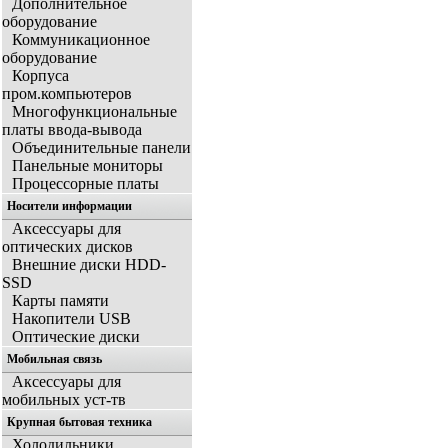
Дополнительное
оборудование
Коммуникационное
оборудование
Корпуса
пром.компьютеров
Многофункциональные
платы ввода-вывода
Объединительные панели
Панельные мониторы
Процессорные платы
Носители информации
Аксессуары для
оптических дисков
Внешние диски HDD-
SSD
Карты памяти
Накопители USB
Оптические диски
Мобильная связь
Аксессуары для
мобильных уст-тв
Крупная бытовая техника
Холодильники