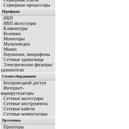
Серверные процессоры
Периферия
ИБП
ИБП аксессуары
Клавиатуры
Колонки
Мониторы
Мультимедиа
Мыши
Наушники, микрофоны
Сетевые хранилища
Электрические фильтры/
удлинители
Сетевое оборудование
Беспроводной доступ
Интернет-
маршрутизаторы
Сетевые аксессуары
Сетевые инструменты
Сетевые кабели
Сетевые коммутаторы
Оргтехника
Принтеры