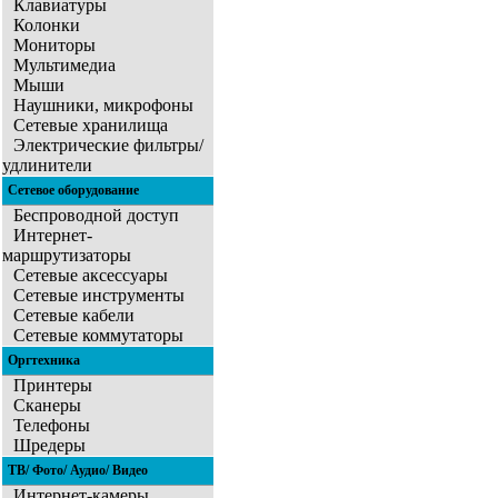
Клавиатуры
Колонки
Мониторы
Мультимедиа
Мыши
Наушники, микрофоны
Сетевые хранилища
Электрические фильтры/
удлинители
Сетевое оборудование
Беспроводной доступ
Интернет-
маршрутизаторы
Сетевые аксессуары
Сетевые инструменты
Сетевые кабели
Сетевые коммутаторы
Оргтехника
Принтеры
Сканеры
Телефоны
Шредеры
ТВ/ Фото/ Аудио/ Видео
Интернет-камеры