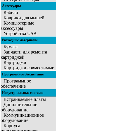
Аксессуары
Кабели
Коврики для мышей
Компьютерные
аксессуары
Устройства USB
Расходные материалы
Бумага
Запчасти для ремонта
картриджей
Картриджи
Картриджи совместимые
Программное обеспечение
Программное
обеспечение
Индустриальные системы
Встраиваемые платы
Дополнительное
оборудование
Коммуникационное
оборудование
Корпуса
пром.компьютеров