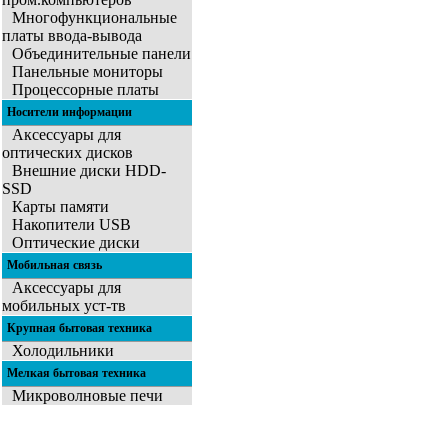
Многофункциональные
платы ввода-вывода
Объединительные панели
Панельные мониторы
Процессорные платы
Носители информации
Аксессуары для
оптических дисков
Внешние диски HDD-
SSD
Карты памяти
Накопители USB
Оптические диски
Мобильная связь
Аксессуары для
мобильных уст-тв
Крупная бытовая техника
Холодильники
Мелкая бытовая техника
Микроволновые печи