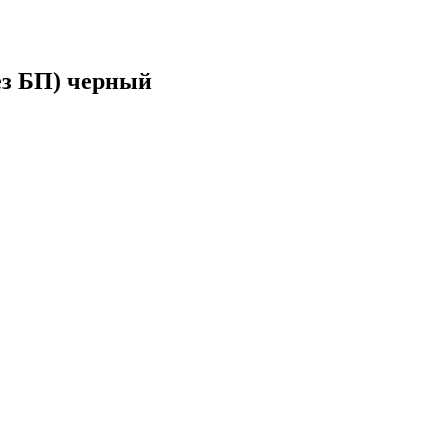
ез БП) черный