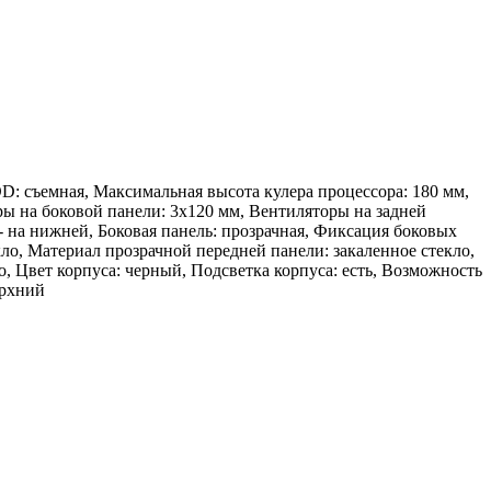
: съемная, Максимальная высота кулера процессора: 180 мм,
ры на боковой панели: 3х120 мм, Вентиляторы на задней
- на нижней, Боковая панель: прозрачная, Фиксация боковых
кло, Материал прозрачной передней панели: закаленное стекло,
о, Цвет корпуса: черный, Подсветка корпуса: есть, Возможность
ерхний