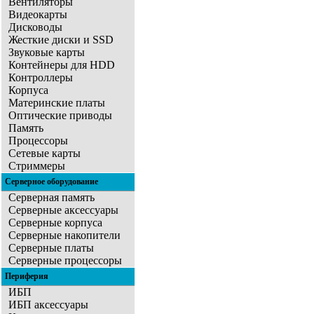
Вентиляторы
Видеокарты
Дисководы
Жесткие диски и SSD
Звуковые карты
Контейнеры для HDD
Контроллеры
Корпуса
Материнские платы
Оптические приводы
Память
Процессоры
Сетевые карты
Стриммеры
Серверное оборудование
Серверная память
Серверные аксессуары
Серверные корпуса
Серверные накопители
Серверные платы
Серверные процессоры
Периферия
ИБП
ИБП аксессуары