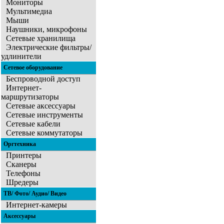
Мониторы
Мультимедиа
Мыши
Наушники, микрофоны
Сетевые хранилища
Электрические фильтры/
удлинители
Сетевое оборудование
Беспроводной доступ
Интернет-
маршрутизаторы
Сетевые аксессуары
Сетевые инструменты
Сетевые кабели
Сетевые коммутаторы
Оргтехника
Принтеры
Сканеры
Телефоны
Шредеры
ТВ/ Фото/ Аудио/ Видео
Интернет-камеры
Аксессуары