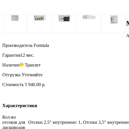
А
Производитель
Formula
Гарантия
12 мес.
Наличие
Транзит
Отгрузка
Уточняйте
Стоимость
5 940.00 р.
Характеристики
Кол-во
отсеков для
Отсеки 2,5" внутренние: 1, Отсеки 3,5" внутренни
дисководов