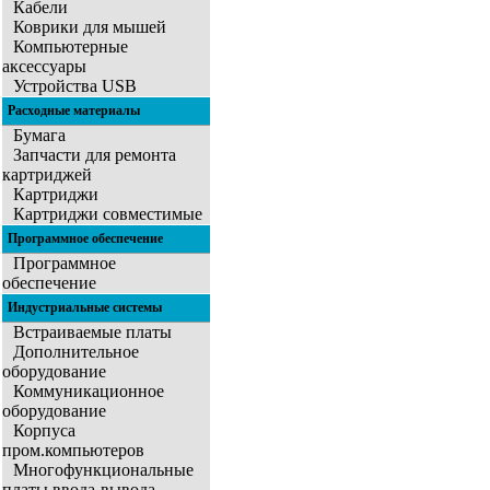
Кабели
Коврики для мышей
Компьютерные
аксессуары
Устройства USB
Расходные материалы
Бумага
Запчасти для ремонта
картриджей
Картриджи
Картриджи совместимые
Программное обеспечение
Программное
обеспечение
Индустриальные системы
Встраиваемые платы
Дополнительное
оборудование
Коммуникационное
оборудование
Корпуса
пром.компьютеров
Многофункциональные
платы ввода-вывода