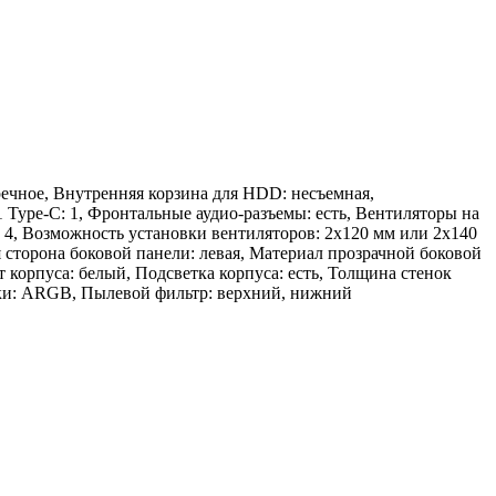
ечное, Внутренняя корзина для HDD: несъемная,
 Type-C: 1, Фронтальные аудио-разъемы: есть, Вентиляторы на
 4, Возможность установки вентиляторов: 2x120 мм или 2x140
я сторона боковой панели: левая, Материал прозрачной боковой
т корпуса: белый, Подсветка корпуса: есть, Толщина стенок
тки: ARGB, Пылевой фильтр: верхний, нижний