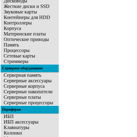
Дисководы
Жесткие диски и SSD
Звуковые карты
Контейнеры для HDD
Контроллеры
Корпуса
Материнские платы
Оптические приводы
Память
Процессоры
Сетевые карты
Стриммеры
Серверное оборудование
Серверная память
Серверные аксессуары
Серверные корпуса
Серверные накопители
Серверные платы
Серверные процессоры
Периферия
ИБП
ИБП аксессуары
Клавиатуры
Колонки