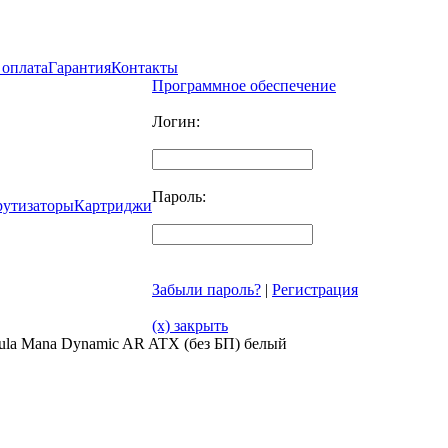
 оплата
Гарантия
Контакты
Программное обеспечение
Логин:
Пароль:
рутизаторы
Картриджи
Забыли пароль?
|
Регистрация
(x) закрыть
ula Mana Dynamic AR ATX (без БП) белый