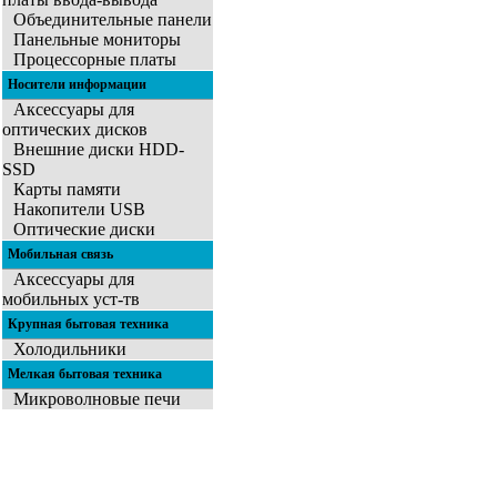
Объединительные панели
Панельные мониторы
Процессорные платы
Носители информации
Аксессуары для
оптических дисков
Внешние диски HDD-
SSD
Карты памяти
Накопители USB
Оптические диски
Мобильная связь
Аксессуары для
мобильных уст-тв
Крупная бытовая техника
Холодильники
Мелкая бытовая техника
Микроволновые печи